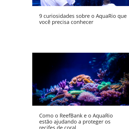
9 curiosidades sobre o AquaRio que
você precisa conhecer
Como o ReefBank e o AquaRio
estão ajudando a proteger os
recifes de coral