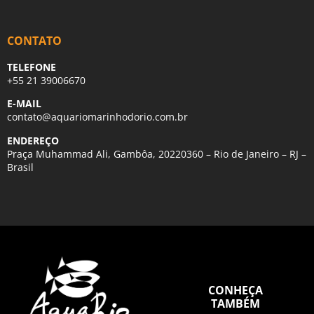
CONTATO
TELEFONE
+55 21 39006670
E-MAIL
contato@aquariomarinhodorio.com.br
ENDEREÇO
Praça Muhammad Ali, Gambôa, 20220360 – Rio de Janeiro – RJ –
Brasil
CONHEÇA
TAMBÉM