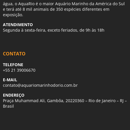
água, o AquaRio é o maior Aquário Marinho da América do Sul
e terá até 8 mil animais de 350 espécies diferentes em
exposição.
ATENDIMENTO
Segunda à sexta-feira, exceto feriados, de 9h às 18h
CONTATO
TELEFONE
+55 21 39006670
E-MAIL
contato@aquariomarinhodorio.com.br
ENDEREÇO
Praça Muhammad Ali, Gambôa, 20220360 – Rio de Janeiro – RJ –
Brasil