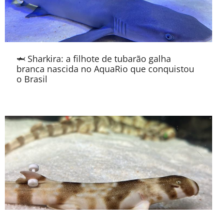
🦈 Sharkira: a filhote de tubarão galha
branca nascida no AquaRio que conquistou
o Brasil