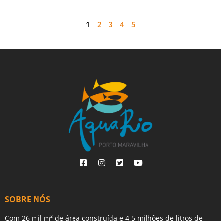
1
2
3
4
5
SOBRE NÓS
Com 26 mil m² de área construída e 4,5 milhões de litros de