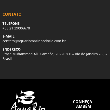
CONTATO
TELEFONE
+55 21 39006670
E-MAIL
contato@aquariomarinhodorio.com.br
ENDEREÇO
Praça Muhammad Ali, Gambôa, 20220360 – Rio de Janeiro – RJ –
Brasil
CONHEÇA
TAMBÉM