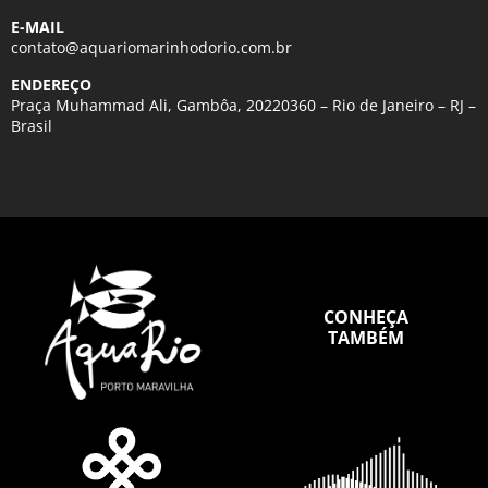
E-MAIL
contato@aquariomarinhodorio.com.br
ENDEREÇO
Praça Muhammad Ali, Gambôa, 20220360 – Rio de Janeiro – RJ –
Brasil
CONHEÇA
TAMBÉM