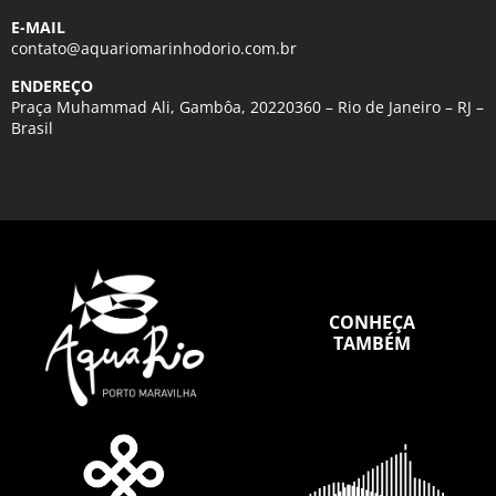
E-MAIL
contato@aquariomarinhodorio.com.br
ENDEREÇO
Praça Muhammad Ali, Gambôa, 20220360 – Rio de Janeiro – RJ –
Brasil
CONHEÇA
TAMBÉM