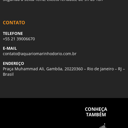
CONTATO
TELEFONE
+55 21 39006670
E-MAIL
contato@aquariomarinhodorio.com.br
ENDEREÇO
Praça Muhammad Ali, Gambôa, 20220360 – Rio de Janeiro – RJ –
Brasil
CONHEÇA
TAMBÉM