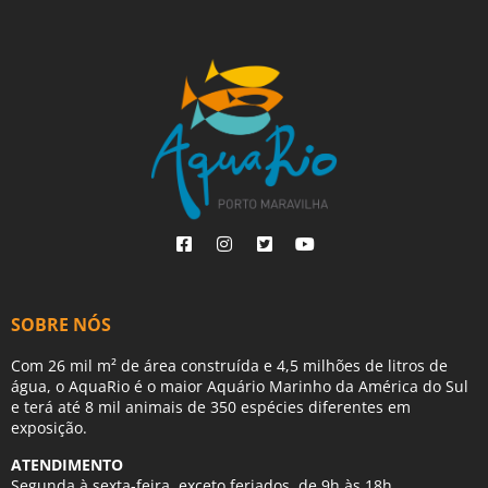
SOBRE NÓS
Com 26 mil m² de área construída e 4,5 milhões de litros de
água, o AquaRio é o maior Aquário Marinho da América do Sul
e terá até 8 mil animais de 350 espécies diferentes em
exposição.
ATENDIMENTO
Segunda à sexta-feira, exceto feriados, de 9h às 18h