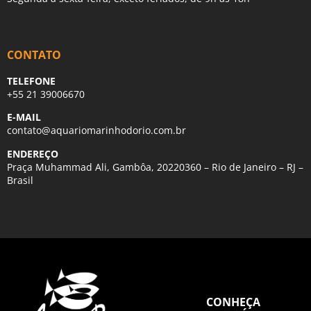
CONTATO
TELEFONE
+55 21 39006670
E-MAIL
contato@aquariomarinhodorio.com.br
ENDEREÇO
Praça Muhammad Ali, Gambôa, 20220360 – Rio de Janeiro – RJ –
Brasil
CONHEÇA