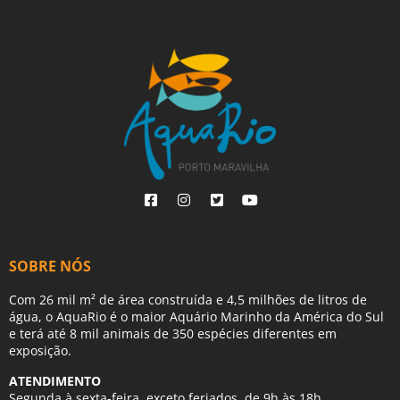
SOBRE NÓS
Com 26 mil m² de área construída e 4,5 milhões de litros de
água, o AquaRio é o maior Aquário Marinho da América do Sul
e terá até 8 mil animais de 350 espécies diferentes em
exposição.
ATENDIMENTO
Segunda à sexta-feira, exceto feriados, de 9h às 18h