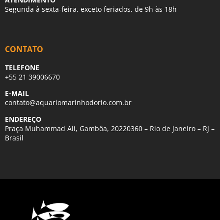
Segunda à sexta-feira, exceto feriados, de 9h às 18h
CONTATO
TELEFONE
+55 21 39006670
E-MAIL
contato@aquariomarinhodorio.com.br
ENDEREÇO
Praça Muhammad Ali, Gambôa, 20220360 – Rio de Janeiro – RJ –
Brasil