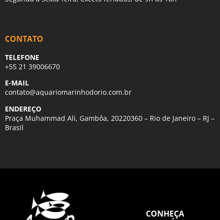
CONTATO
TELEFONE
+55 21 39006670
E-MAIL
contato@aquariomarinhodorio.com.br
ENDEREÇO
Praça Muhammad Ali, Gambôa, 20220360 – Rio de Janeiro – RJ –
Brasil
CONHEÇA