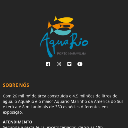
SOBRE NÓS
Com 26 mil m² de área construída e 4,5 milhões de litros de
água, o AquaRio é o maior Aquário Marinho da América do Sul
e terá até 8 mil animais de 350 espécies diferentes em
exposição.
ATENDIMENTO
Segunda à sexta-feira, exceto feriados, de 9h às 18h