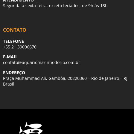
Segunda à sexta-feira, exceto feriados, de 9h às 18h
CONTATO
TELEFONE
+55 21 39006670
E-MAIL
contato@aquariomarinhodorio.com.br
ENDEREÇO
Praça Muhammad Ali, Gambôa, 20220360 – Rio de Janeiro – RJ –
Brasil