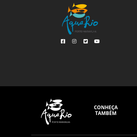
CONHEÇA
TAMBÉM