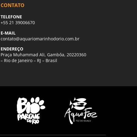
CONTATO
TELEFONE
+55 21 39006670
E-MAIL
contato@aquariomarinhodorio.com.br
ENDEREÇO
Praça Muhammad Ali, Gambôa, 20220360
– Rio de Janeiro – RJ – Brasil