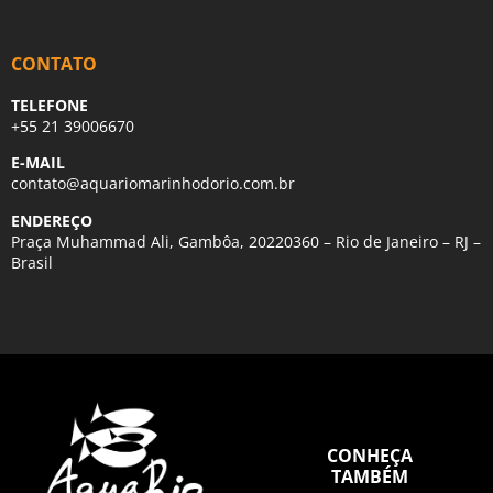
CONTATO
TELEFONE
+55 21 39006670
E-MAIL
contato@aquariomarinhodorio.com.br
ENDEREÇO
Praça Muhammad Ali, Gambôa, 20220360 – Rio de Janeiro – RJ –
Brasil
CONHEÇA
TAMBÉM