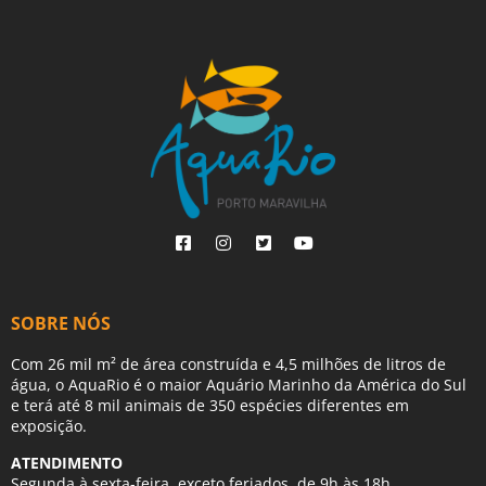
SOBRE NÓS
Com 26 mil m² de área construída e 4,5 milhões de litros de
água, o AquaRio é o maior Aquário Marinho da América do Sul
e terá até 8 mil animais de 350 espécies diferentes em
exposição.
ATENDIMENTO
Segunda à sexta-feira, exceto feriados, de 9h às 18h