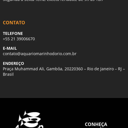
CONTATO
TELEFONE
+55 21 39006670
E-MAIL
contato@aquariomarinhodorio.com.br
ENDEREÇO
Praça Muhammad Ali, Gambôa, 20220360 – Rio de Janeiro – RJ –
Brasil
CONHEÇA