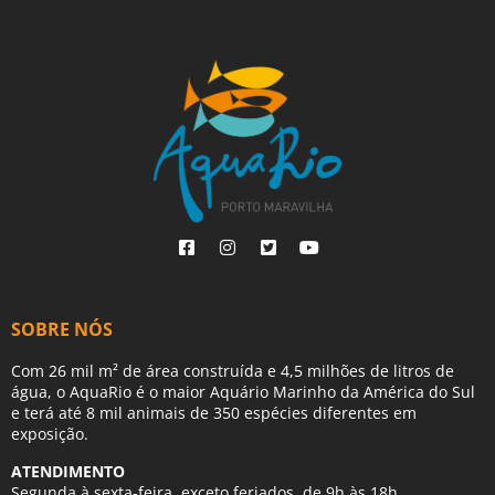
SOBRE NÓS
Com 26 mil m² de área construída e 4,5 milhões de litros de
água, o AquaRio é o maior Aquário Marinho da América do Sul
e terá até 8 mil animais de 350 espécies diferentes em
exposição.
ATENDIMENTO
Segunda à sexta-feira, exceto feriados, de 9h às 18h