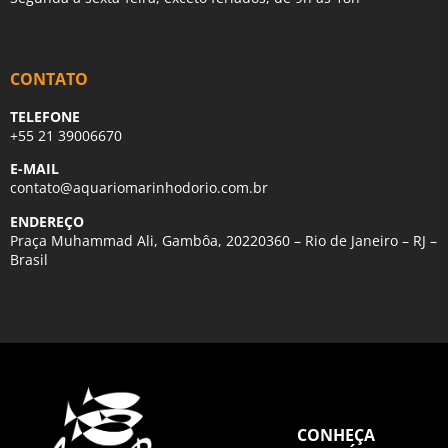
CONTATO
TELEFONE
+55 21 39006670
E-MAIL
contato@aquariomarinhodorio.com.br
ENDEREÇO
Praça Muhammad Ali, Gambôa, 20220360 – Rio de Janeiro – RJ –
Brasil
CONHEÇA