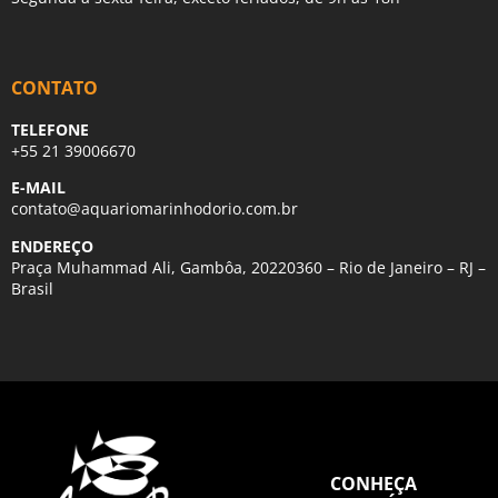
CONTATO
TELEFONE
+55 21 39006670
E-MAIL
contato@aquariomarinhodorio.com.br
ENDEREÇO
Praça Muhammad Ali, Gambôa, 20220360 – Rio de Janeiro – RJ –
Brasil
CONHEÇA