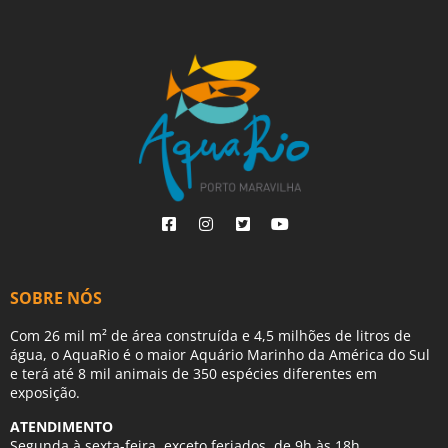
SOBRE NÓS
Com 26 mil m² de área construída e 4,5 milhões de litros de
água, o AquaRio é o maior Aquário Marinho da América do Sul
e terá até 8 mil animais de 350 espécies diferentes em
exposição.
ATENDIMENTO
Segunda à sexta-feira, exceto feriados, de 9h às 18h