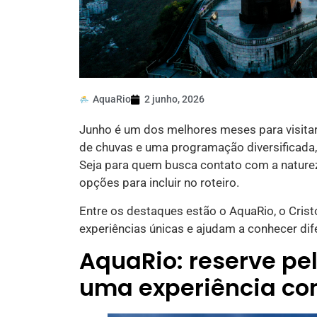
AquaRio
2 junho, 2026
Junho é um dos melhores meses para visita
de chuvas e uma programação diversificada, 
Seja para quem busca contato com a natureza
opções para incluir no roteiro.
Entre os destaques estão o AquaRio, o Cris
experiências únicas e ajudam a conhecer dif
AquaRio: reserve pe
uma experiência co