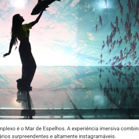
lexo é o Mar de Espelhos. A experiência imersiva combina
nários surpreendentes e altamente instagramáveis.