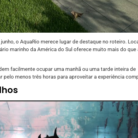
m junho, o AquaRio merece lugar de destaque no roteiro. Loc
quário marinho da América do Sul oferece muito mais do que 
dem facilmente ocupar uma manhã ou uma tarde inteira de
r pelo menos três horas para aproveitar a experiência comp
lhos