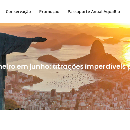
Conservação
Promoção
Passaporte Anual AquaRio
aneiro em junho: atrações imperdíveis 