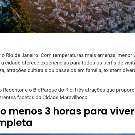
r o Rio de Janeiro. Com temperaturas mais amenas, menor
a cidade oferece experiências para todos os perfis de visit
, atrações culturais ou passeios em família, existem diver
to Redentor e o BioParque do Rio, três atrações que propor
erentes facetas da Cidade Maravilhosa.
lo menos 3 horas para viver
mpleta