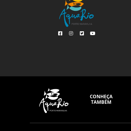
CONHEÇA
TAMBÉM