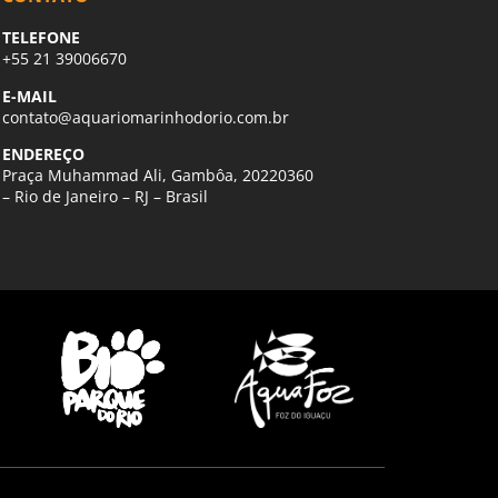
TELEFONE
+55 21 39006670
E-MAIL
contato@aquariomarinhodorio.com.br
ENDEREÇO
Praça Muhammad Ali, Gambôa, 20220360
– Rio de Janeiro – RJ – Brasil