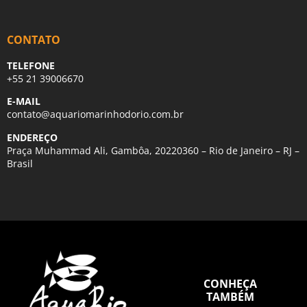
CONTATO
TELEFONE
+55 21 39006670
E-MAIL
contato@aquariomarinhodorio.com.br
ENDEREÇO
Praça Muhammad Ali, Gambôa, 20220360 – Rio de Janeiro – RJ –
Brasil
CONHEÇA
TAMBÉM