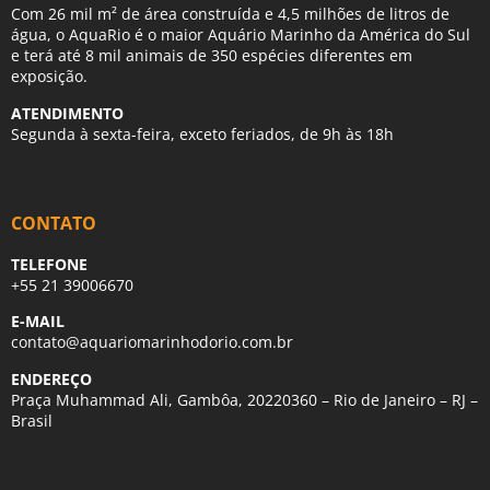
Com 26 mil m² de área construída e 4,5 milhões de litros de
água, o AquaRio é o maior Aquário Marinho da América do Sul
e terá até 8 mil animais de 350 espécies diferentes em
exposição.
ATENDIMENTO
Segunda à sexta-feira, exceto feriados, de 9h às 18h
CONTATO
TELEFONE
+55 21 39006670
E-MAIL
contato@aquariomarinhodorio.com.br
ENDEREÇO
Praça Muhammad Ali, Gambôa, 20220360 – Rio de Janeiro – RJ –
Brasil