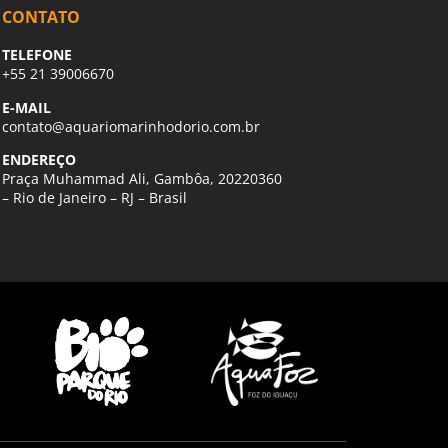
CONTATO
TELEFONE
+55 21 39006670
E-MAIL
contato@aquariomarinhodorio.com.br
ENDEREÇO
Praça Muhammad Ali, Gambôa, 20220360
– Rio de Janeiro – RJ – Brasil