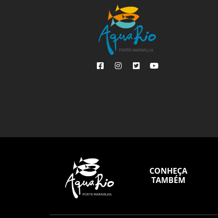
CONHEÇA
TAMBÉM