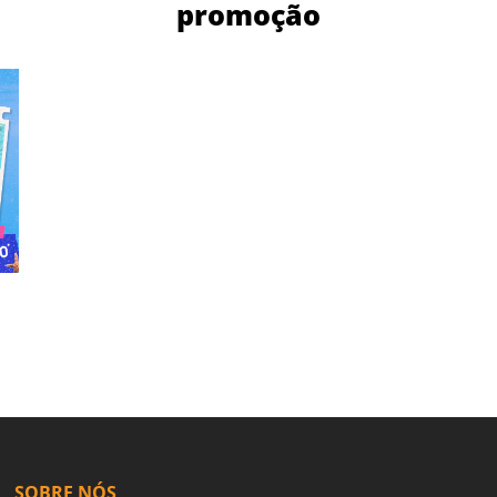
promoção
SOBRE NÓS