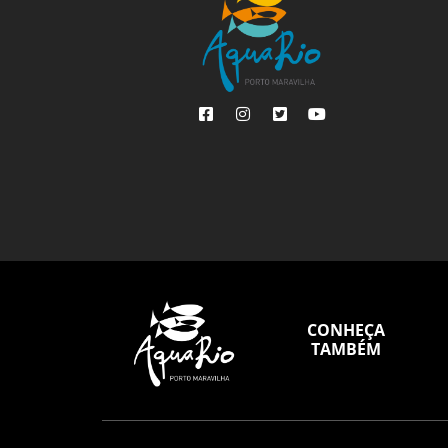
CONHEÇA
TAMBÉM