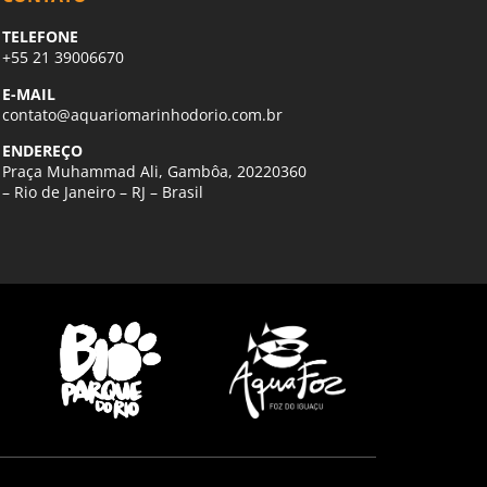
TELEFONE
+55 21 39006670
E-MAIL
contato@aquariomarinhodorio.com.br
ENDEREÇO
Praça Muhammad Ali, Gambôa, 20220360
– Rio de Janeiro – RJ – Brasil