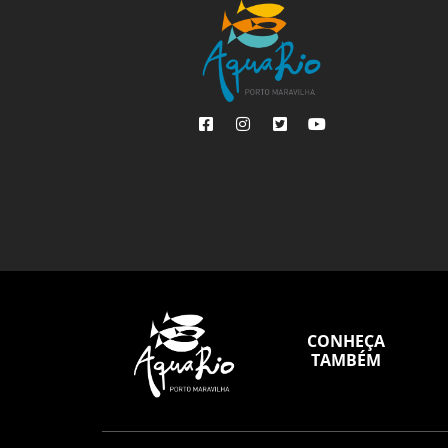
CONHEÇA
TAMBÉM