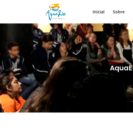
Inicial
Sobre
AquaE