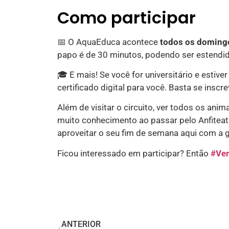
Como participar
📅 O AquaEduca acontece
todos os doming
papo é de 30 minutos, podendo ser estendid
🎓 E mais! Se você for universitário e est
certificado digital para você. Basta se inscre
Além de visitar o circuito, ver todos os an
muito conhecimento ao passar pelo Anfiteat
aproveitar o seu fim de semana aqui com a g
Ficou interessado em participar? Então
#Ve
ANTERIOR