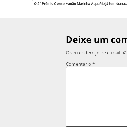
O 2° Prêmio Conservação Marinha AquaRio já tem donos. 
Deixe um co
O seu endereço de e-mail nã
Comentário
*