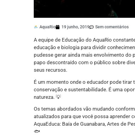
AquaRio
19 junho, 2019
Sem comentários
A equipe de Educação do AquaRio constante
educação e biologia para dividir conhecime
pudesse gerar ainda mais envolvimento do 
papo descontraído com o público sobre div
seus recursos.
É um momento onde o educador pode tirar t
conservação e sustentabilidade. É uma opor
natureza. 💡
Os temas abordados vão mudando conforme 
atualizados para que você possa aprender c
AquaEduca: Baía de Guanabara, Artes de Pesc
🐟