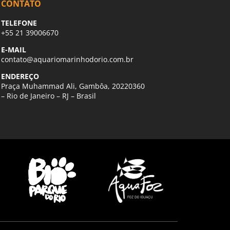
CONTATO
TELEFONE
+55 21 39006670
E-MAIL
contato@aquariomarinhodorio.com.br
ENDEREÇO
Praça Muhammad Ali, Gambôa, 20220360
– Rio de Janeiro – RJ – Brasil