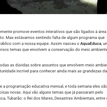
mente promove eventos interativos que são ligados à área
nto. Mas estávamos sentindo falta de algum programa que
público com a nossa equipe. Assim nasceu o
AquaEduca
, u
ersos temas que envolvem a conservação do meio ambient
odas as dúvidas sobre assuntos que envolvem meio ambie
tunidade incrível para conhecer ainda mais as grandezas da
a programação educativa mensal, e toda semana eles sã
oisas novas. Aqui vão alguns temas que já passaram pelo
a, Tubarão: o Rei dos Mares, Desastres Ambientais, entre 