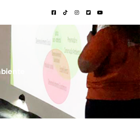
biente