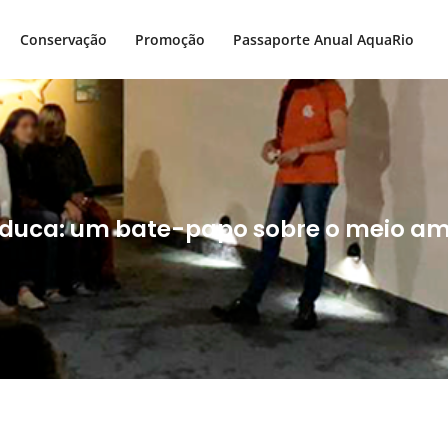
Conservação
Promoção
Passaporte Anual AquaRio
duca: um bate-papo sobre o meio am