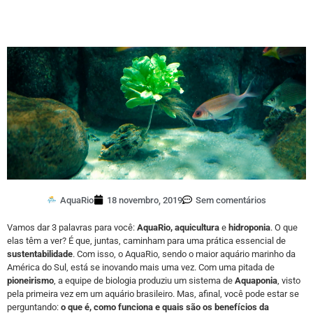
AquaRio
18 novembro, 2019
Sem comentários
Vamos dar 3 palavras para você:
AquaRio, aquicultura
e
hidroponia
. O que
elas têm a ver? É que, juntas, caminham para uma prática essencial de
sustentabilidade
. Com isso, o AquaRio, sendo o maior aquário marinho da
América do Sul, está se inovando mais uma vez. Com uma pitada de
pioneirismo
, a equipe de biologia produziu um sistema de
Aquaponia
, visto
pela primeira vez em um aquário brasileiro. Mas, afinal, você pode estar se
perguntando:
o que é, como funciona e quais são os benefícios da