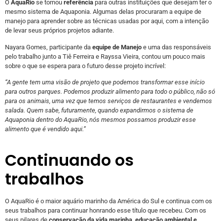
O
AquaRio
se tornou
referência
para outras instituições que desejam ter o
mesmo sistema de Aquaponia. Algumas delas procuraram a equipe de
manejo para aprender sobre as técnicas usadas por aqui, com a intenção
de levar seus próprios projetos adiante.
Nayara Gomes, participante da
equipe de Manejo
e uma das responsáveis
pelo trabalho junto a Tiê Ferreira e Rayssa Vieira, contou um pouco mais
sobre o que se espera para o futuro desse projeto incrível:
“A gente tem uma visão de projeto que podemos transformar esse início
para outros parques. Podemos produzir alimento para todo o público, não só
para os animais, uma vez que temos serviços de restaurantes e vendemos
salada. Quem sabe, futuramente, quando expandirmos o sistema de
Aquaponia dentro do AquaRio, nós mesmos possamos produzir esse
alimento que é vendido aqui.”
Continuando os
trabalhos
O AquaRio é o maior aquário marinho da América do Sul e continua com os
seus trabalhos para continuar honrando esse título que recebeu. Com os
seus pilares de
conservação da vida marinha, educação ambiental e