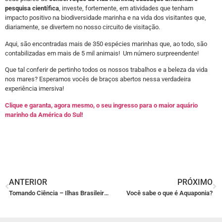
pesquisa científica
, investe, fortemente, em atividades que tenham
impacto positivo na biodiversidade marinha e na vida dos visitantes que,
diariamente, se divertem no nosso circuito de visitação.
Aqui, são encontradas mais de 350 espécies marinhas que, ao todo, são
contabilizadas em mais de 5 mil animais!
Um número surpreendente!
Que tal conferir de pertinho todos os nossos trabalhos e a beleza da vida
nos mares? Esperamos vocês de braços abertos nessa verdadeira
experiência imersiva!
Clique e garanta, agora mesmo, o seu ingresso para o maior aquário
marinho da América do Sul!
ANTERIOR
PRÓXIMO
Tomando Ciência – Ilhas Brasileiras!
Você sabe o que é Aquaponia?