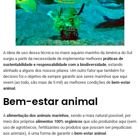
A ideia de uso dessa técnica no maior aquário marinho da América do Sul
surgiu a partir da necessidade de implementar melhores
práticas de
sustentabilidade e responsabilidade com a biodiversidade
, estando
alinhado a alguns dos nossos pilares. Um outro fator que também foi
decisivo foi o objetivo de sempre garantir aos seres marinhos que aqui
vivem (ao todo, são mais de 5 mil) as melhores condições de
bem-estar
animal.
Bem-estar animal
A
alimentação dos animais marinhos
, sendo a mais natural possível, por
meio dos próprios
alimentos 100% orgânicos
que são produzidos aqui (sem
uso de agrotóxicos, fertilizantes ou produtos que possam ser prejudiciais
aos animais), é uma forma de garantir o
bem-estar animal
.