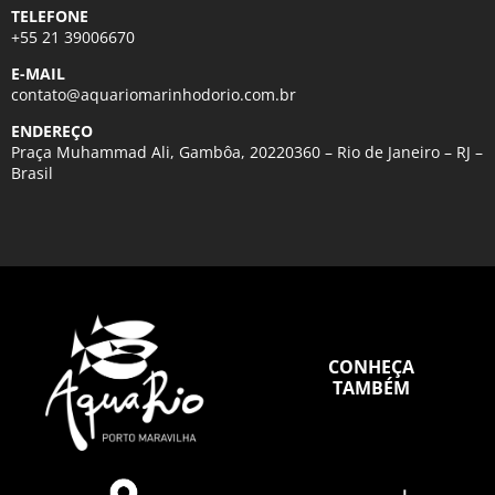
TELEFONE
+55 21 39006670
E-MAIL
contato@aquariomarinhodorio.com.br
ENDEREÇO
Praça Muhammad Ali, Gambôa, 20220360 – Rio de Janeiro – RJ –
Brasil
CONHEÇA
TAMBÉM