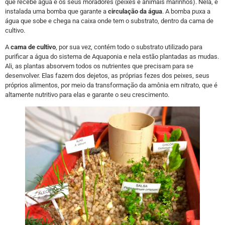
que recebe água e os seus moradores (peixes e animais marinhos). Nela, é
instalada uma bomba que garante a
circulação da água
. A bomba puxa a
água que sobe e chega na caixa onde tem o substrato, dentro da cama de
cultivo.
A
cama de cultivo
, por sua vez, contém todo o substrato utilizado para
purificar a água do sistema de Aquaponia e nela estão plantadas as mudas.
Ali, as plantas absorvem todos os nutrientes que precisam para se
desenvolver. Elas fazem dos dejetos, as próprias fezes dos peixes, seus
próprios alimentos, por meio da transformação da amônia em nitrato, que é
altamente nutritivo para elas e garante o seu crescimento.