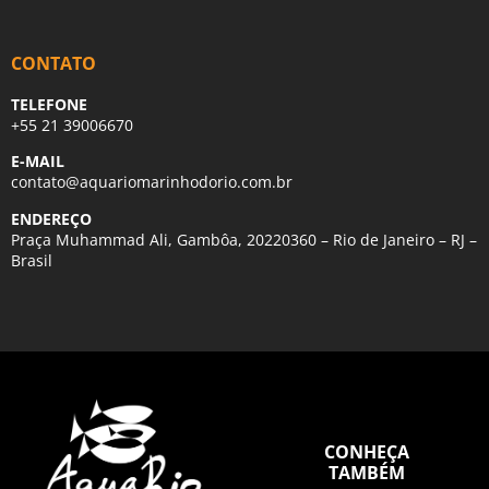
CONTATO
TELEFONE
+55 21 39006670
E-MAIL
contato@aquariomarinhodorio.com.br
ENDEREÇO
Praça Muhammad Ali, Gambôa, 20220360 – Rio de Janeiro – RJ –
Brasil
CONHEÇA
TAMBÉM