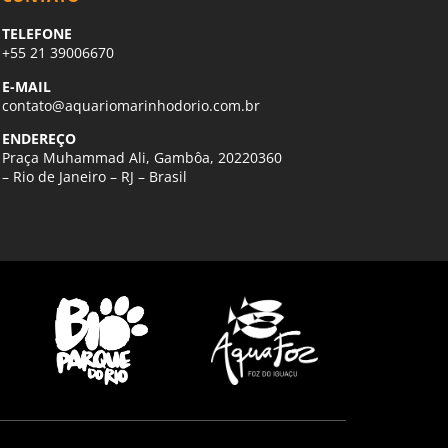
TELEFONE
+55 21 39006670
E-MAIL
contato@aquariomarinhodorio.com.br
ENDEREÇO
Praça Muhammad Ali, Gambôa, 20220360
– Rio de Janeiro – RJ – Brasil