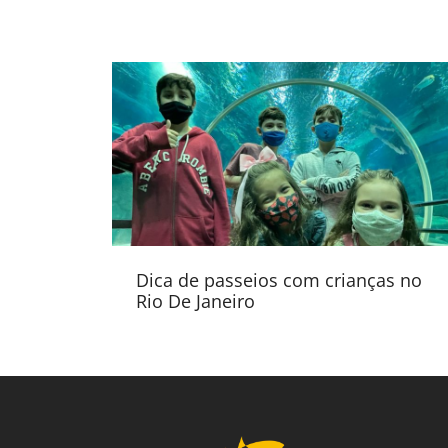
Dica de passeios com crianças no
Rio De Janeiro