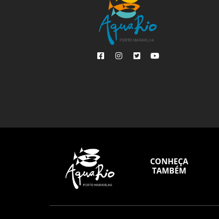
CONHEÇA
TAMBÉM