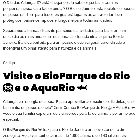
O Dia das Crianças🧒 está chegando. Já sabe o que fazer com os
pequenos nessa data tão especial? O Rio de Janeiro está repleto de opções
de passeios. Tem para todos os gostos: lugares ao ar livre e também
protegidos; passeios rápidos e longos; e para todas as idades.
Separamos algumas dicas de passeios e atividades para fazer em um
único dia ou mais nesse fim de semana e feriado ideal aqui no Rio de
Janeiro. É a dica perfeita para um passeio que vai gerar aprendizado e
incentivar um olhar atento para natureza e os animais.
Se liga:
Visite o BioParque do Rio
🦁 e o AquaRio 🦈
Criança tem energia de sobra. E para aproveitar ao máximo o dia delas, que
tal um dia de passeio duplo? Com Combo BioParque do Rio 🦁 + AquaRio 🦈
você e sua família exploram dois universos para lá de animais por um preço
especial.
O
BioParque do Rio
🐒 traz para o Rio de Janeiro um novo conceito de
zoológico. Você vai conhecer mais de 1.000 animais de 140 diferentes