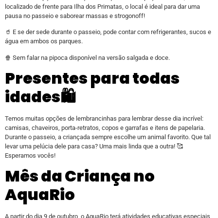
localizado de frente para Ilha dos Primatas, o local é ideal para dar uma
pausa no passeio e saborear massas e strogonoff!
🥤 E se der sede durante o passeio, pode contar com refrigerantes, sucos e
água em ambos os parques.
🍿 Sem falar na pipoca disponível na versão salgada e doce.
Presentes para todas
idades🛍️
Temos muitas opções de lembrancinhas para lembrar desse dia incrível:
camisas, chaveiros, porta-retratos, copos e garrafas e itens de papelaria.
Durante o passeio, a criançada sempre escolhe um animal favorito. Que tal
levar uma pelúcia dele para casa? Uma mais linda que a outra! 🥰
Esperamos vocês!
Mês da Criança no
AquaRio
A partir do dia 9 de outubro, o AquaRio terá atividades educativas especiais