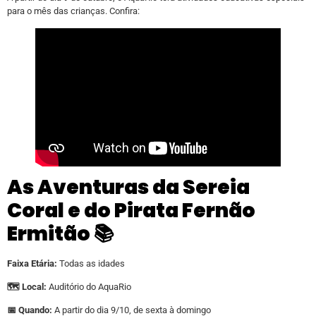
para o mês das crianças. Confira:
As Aventuras da Sereia
Coral e do Pirata Fernão
Ermitão 📚
Faixa Etária:
Todas as idades
🗺️ Local:
Auditório do AquaRio
📅 Quando:
A partir do dia 9/10, de sexta à domingo