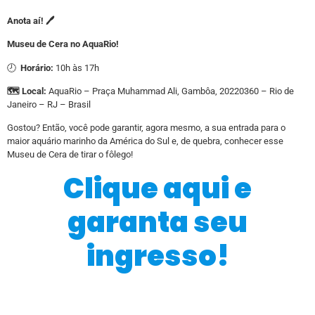
Anota aí! 🖊️
Museu de Cera no AquaRio!
🕗
Horário:
10h às 17h
🗺️ Local:
AquaRio – Praça Muhammad Ali, Gambôa, 20220360 – Rio de
Janeiro – RJ – Brasil
Gostou? Então, você pode garantir, agora mesmo, a sua entrada para o
maior aquário marinho da América do Sul e, de quebra, conhecer esse
Museu de Cera de tirar o fôlego!
Clique aqui e
garanta seu
ingresso!