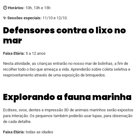
🕗 Horários:
10h, 13h e 15h
✨ Sessões especiais:
11/10 e 12/10.
Defensores contra o lixo no
mar
Faixa Etária:
5 a 12 anos
Nesta atividade, as crianças entrarão no nosso mar de bolinhas, a fim de
recolher todo o lixo que ameaça a vida. Aprenderão sobre coleta seletiva e
reaproveitamento através de uma exposição de brinquedos.
Explorando a fauna marinha
Ecdises, ovos, dentes e impressão 3D de animais marinhos serão expostos
para interação. Os pequenos também poderão usar lupas, para observação
de cada detalhe.
Faixa Etária:
todas as idades