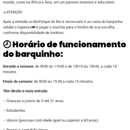
mundo, como na África e Ásia, em um passeio imersivo e educativo!
⚠️ATENÇÃO
Após a entrada no BioParque do Rio é necessário ir ao caixa do barquinho
validar o ingresso🎟️ e pegar o voucher para o horário de sua escolha,
conforme disponibilidade de horários.
🕗 Horário de funcionamento
do barquinho:
Durante a semana:
de 9h30 às 11h45 e de 13h15 às 15h45, a cada 15
minutos.
Finais de semana:
de 9h30 às 15:45,a cada 15 minutos.
Têm direito à meia entrada:
– Crianças e jovens de 3 até 21 anos;
– Estudantes;
– Idosos (pessoas com idade igual ou superior a 60 anos);
– Pessoas com deficiência.