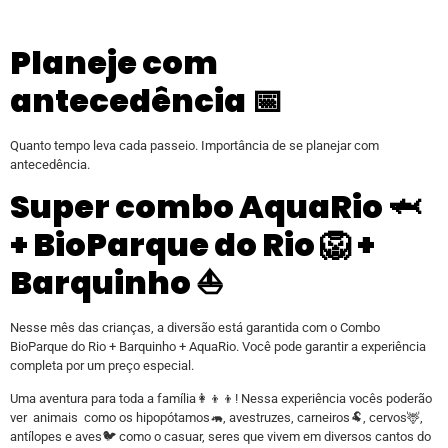
Planeje com
antecedência 📅
Quanto tempo leva cada passeio. Importância de se planejar com
antecedência.
Super combo AquaRio 🦈
+ BioParque do Rio 🦁 +
Barquinho ⛵
Nesse mês das crianças, a diversão está garantida com o Combo
BioParque do Rio + Barquinho + AquaRio. Você pode garantir a experiência
completa por um preço especial.
Uma aventura para toda a família👩‍👦‍👦! Nessa experiência vocês poderão
ver animais como os hipopótamos🦛, avestruzes, carneiros🐏, cervos🦌,
antílopes e aves🐦 como o casuar, seres que vivem em diversos cantos do