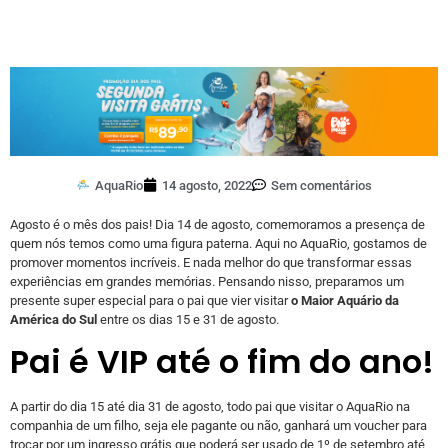
AquaRio
14 agosto, 2022
Sem comentários
Agosto é o mês dos pais! Dia 14 de agosto, comemoramos a presença de
quem nós temos como uma figura paterna. Aqui no AquaRio, gostamos de
promover momentos incríveis. E nada melhor do que transformar essas
experiências em grandes memórias. Pensando nisso, preparamos um
presente super especial para o pai que vier visitar
o Maior Aquário da
América do Sul
entre os dias 15 e 31 de agosto.
Pai é VIP até o fim do ano!
A partir do dia 15 até dia 31 de agosto, todo pai que visitar o AquaRio na
companhia de um filho, seja ele pagante ou não, ganhará um voucher para
trocar por um ingresso grátis que poderá ser usado de 1º de setembro até