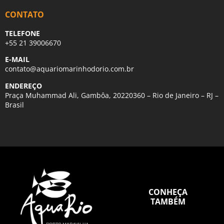
CONTATO
TELEFONE
+55 21 39006670
E-MAIL
contato@aquariomarinhodorio.com.br
ENDEREÇO
Praça Muhammad Ali, Gambôa, 20220360 – Rio de Janeiro – RJ –
Brasil
CONHEÇA
TAMBÉM