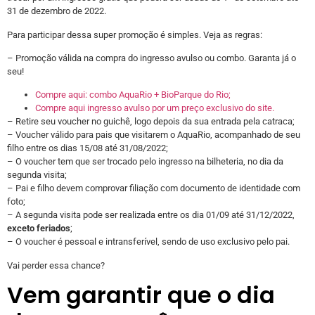
31 de dezembro de 2022.
Para participar dessa super promoção é simples. Veja as regras:
– Promoção válida na compra do ingresso avulso ou combo. Garanta já o
seu!
Compre aqui: combo AquaRio + BioParque do Rio;
Compre aqui ingresso avulso por um preço exclusivo do site.
– Retire seu voucher no guichê, logo depois da sua entrada pela catraca;
– Voucher válido para pais que visitarem o AquaRio, acompanhado de seu
filho entre os dias 15/08 até 31/08/2022;
– O voucher tem que ser trocado pelo ingresso na bilheteria, no dia da
segunda visita;
– Pai e filho devem comprovar filiação com documento de identidade com
foto;
– A segunda visita pode ser realizada entre os dia 01/09 até 31/12/2022,
exceto feriados
;
– O voucher é pessoal e intransferível, sendo de uso exclusivo pelo pai.
Vai perder essa chance?
Vem garantir que o dia