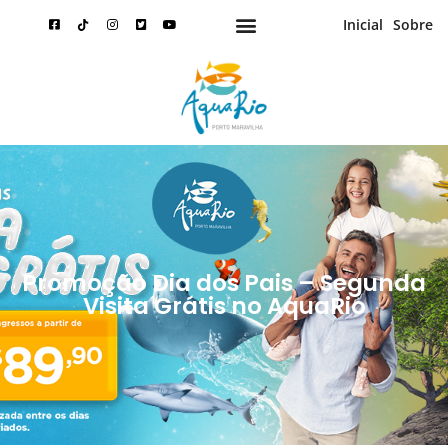
Inicial
Sobre
Promoção Dia dos Pais – Segunda
Visita Grátis no AquaRio