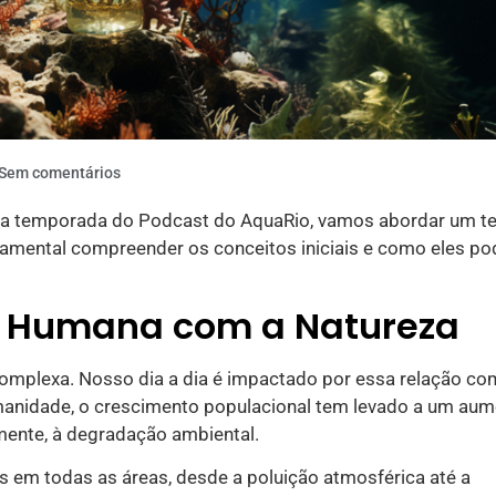
Sem comentários
meira temporada do Podcast do AquaRio, vamos abordar um 
ndamental compreender os conceitos iniciais e como eles p
o Humana com a Natureza
omplexa. Nosso dia a dia é impactado por essa relação co
anidade, o crescimento populacional tem levado a um au
mente, à degradação ambiental.
 em todas as áreas, desde a poluição atmosférica até a