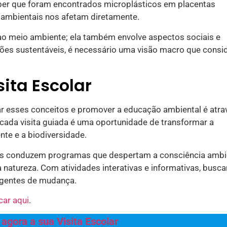
er que foram encontrados microplásticos em placentas
ambientais nos afetam diretamente.
 ao meio ambiente; ela também envolve aspectos sociais e
ões sustentáveis, é necessário uma visão macro que consi
ita Escolar
r esses conceitos e promover a educação ambiental é atra
 cada visita guiada é uma oportunidade de transformar a
te e a biodiversidade.
res conduzem programas que despertam a consciência ambi
a natureza. Com atividades interativas e informativas, bus
 agentes de mudança.
icar aqui
.
agora a sua Visita Escolar