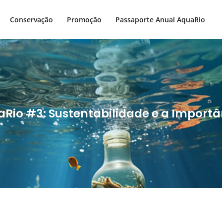
Conservação
Promoção
Passaporte Anual AquaRio
Rio #3: Sustentabilidade e a Importân