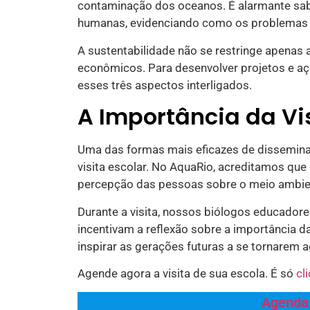
contaminação dos oceanos. É alarmante sab
humanas, evidenciando como os problemas 
A sustentabilidade não se restringe apenas
econômicos. Para desenvolver projetos e aç
esses três aspectos interligados.
A Importância da Vis
Uma das formas mais eficazes de dissemina
visita escolar. No AquaRio, acreditamos que
percepção das pessoas sobre o meio ambien
Durante a visita, nossos biólogos educado
incentivam a reflexão sobre a importância d
inspirar as gerações futuras a se tornarem
Agende agora a visita de sua escola. É só
cl
Agenda 