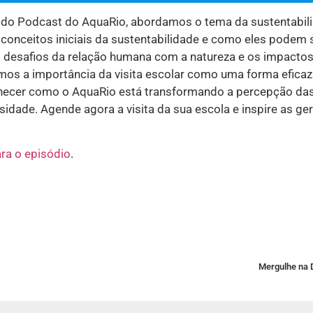
a do Podcast do AquaRio, abordamos o tema da sustentabil
s conceitos iniciais da sustentabilidade e como eles podem 
s desafios da relação humana com a natureza e os impacto
os a importância da visita escolar como uma forma eficaz
hecer como o AquaRio está transformando a percepção da
idade. Agende agora a visita da sua escola e inspire as ge
ara o episódio
.
Mergulhe na 