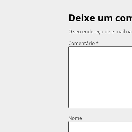
Deixe um co
O seu endereço de e-mail nã
Comentário
*
Nome