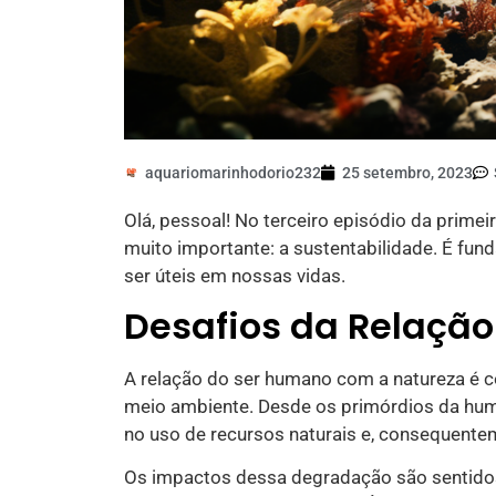
aquariomarinhodorio232
25 setembro, 2023
Olá, pessoal! No terceiro episódio da pri
muito importante: a sustentabilidade. É fu
ser úteis em nossas vidas.
Desafios da Relaçã
A relação do ser humano com a natureza é c
meio ambiente. Desde os primórdios da hum
no uso de recursos naturais e, consequente
Os impactos dessa degradação são sentidos