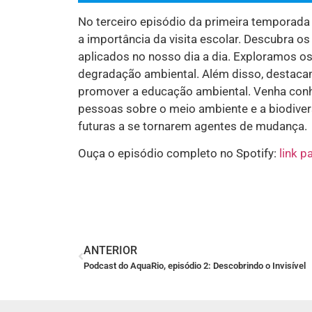
No terceiro episódio da primeira temporad
a importância da visita escolar. Descubra o
aplicados no nosso dia a dia. Exploramos o
degradação ambiental. Além disso, destacam
promover a educação ambiental. Venha con
pessoas sobre o meio ambiente e a biodivers
futuras a se tornarem agentes de mudança.
Ouça o episódio completo no Spotify:
link p
ANTERIOR
Podcast do AquaRio, episódio 2: Descobrindo o Invisível