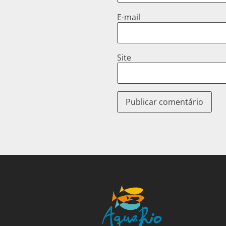
E-mail
Site