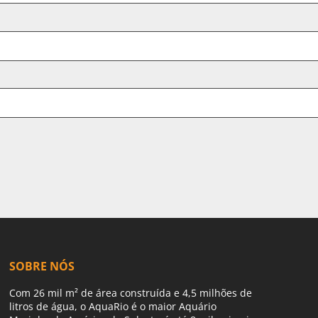
SOBRE NÓS
Com 26 mil m² de área construída e 4,5 milhões de
litros de água, o AquaRio é o maior Aquário