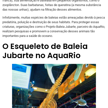
franca), sua alimentação é baseada em pequenos organismos, como o
zooplâncton. Suas barbatanas, feitas de queratina (a mesma substância
das nossas unhas), ajudam na filtração desses alimentos.
Infelizmente, muitas espécies de baleias estão ameaçadas devido à pesca
predatória, poluição e destruição de seus habitats. Para proteger essas
criaturas, organizações como o Projeto Baleia Jubarte, parceiro do AquaRio,
realizam pesquisas e promovem a conservação desses animais tão
importantes para a saúde do oceano.
O Esqueleto de Baleia
Jubarte no AquaRio