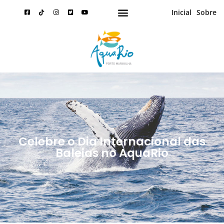
Inicial
Sobre
Celebre o Dia Internacional das
Baleias no AquaRio