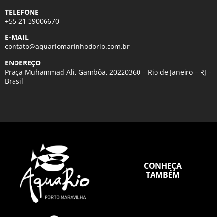
TELEFONE
+55 21 39006670
E-MAIL
contato@aquariomarinhodorio.com.br
ENDEREÇO
Praça Muhammad Ali, Gambôa, 20220360 – Rio de Janeiro – RJ –
Brasil
CONHEÇA
TAMBÉM