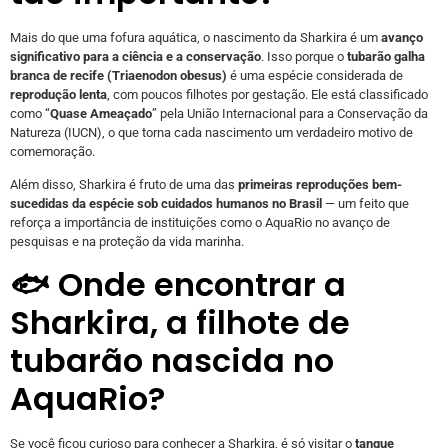
Mais do que uma fofura aquática, o nascimento da Sharkira é um
avanço
significativo para a ciência e a conservação
. Isso porque o
tubarão galha
branca de recife (Triaenodon obesus)
é uma espécie considerada de
reprodução lenta
, com poucos filhotes por gestação. Ele está classificado
como “
Quase Ameaçado
” pela União Internacional para a Conservação da
Natureza (IUCN), o que torna cada nascimento um verdadeiro motivo de
comemoração.
Além disso, Sharkira é fruto de uma das
primeiras reproduções bem-
sucedidas da espécie sob cuidados humanos no Brasil
— um feito que
reforça a importância de instituições como o AquaRio no avanço de
pesquisas e na proteção da vida marinha.
🐟 Onde encontrar a
Sharkira, a filhote de
tubarão nascida no
AquaRio?
Se você ficou curioso para conhecer a Sharkira, é só visitar o
tanque