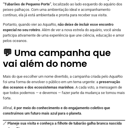
“Tubarões de Pequeno Porte”
, localizado ao lado esquerdo do aquário dos
peixes-palhaços. Com uma ambientação ideal e acompanhamento
contínuo, ela já está ambientada e pronta para receber sua visita.
Portanto, quando vier ao AquaRio,
não deixe de incluir esse encontro
especial no seu roteiro
. Além de ver a nova estrela do aquário, você ainda
participa ativamente de uma experiência que une ciência, educação e amor
pelos oceanos.
💬 Uma campanha que
vai além do nome
Mais do que escolher um nome divertido, a campanha criada pelo AquaRio
foi uma forma de envolver o público em um tema urgente: a
preservação
dos oceanos e dos ecossistemas marinhos
. A cada voto, a mensagem de
que todos podemos — e devemos — fazer parte da mudança se tornou mais
forte.
Afinal,
é por meio do conhecimento e do engajamento coletivo que
construímos um futuro mais azul para o planeta
.
🔗
Planeje sua visita e conheça a filhote de tubarão galha branca nascida