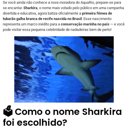
Se você ainda não conhece a nova moradora do AquaRio, prepare-se para
se encantar.
Sharkira
, o nome mais votado pelo público em uma campanha
divertida e educativa, agora batiza oficialmente a
primeira fêmea de
tubarão galha branca de recife nascida no Brasil
. Esse nascimento
representa um marco inédito para a
conservação marinha no país
— e você
pode visitar essa pequena celebridade de nadadeiras bem de perto!
🗳️ Como o nome Sharkira
foi escolhido?