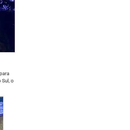
 para
 Sul, o