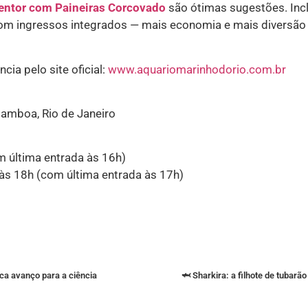
entor com Paineiras Corcovado
são ótimas sugestões. Incl
m ingressos integrados — mais economia e mais diversão
ia pelo site oficial:
www.aquariomarinhodorio.com.br
amboa, Rio de Janeiro
m última entrada às 16h)
às 18h (com última entrada às 17h)
ca avanço para a ciência
🦈 Sharkira: a filhote de tubarã