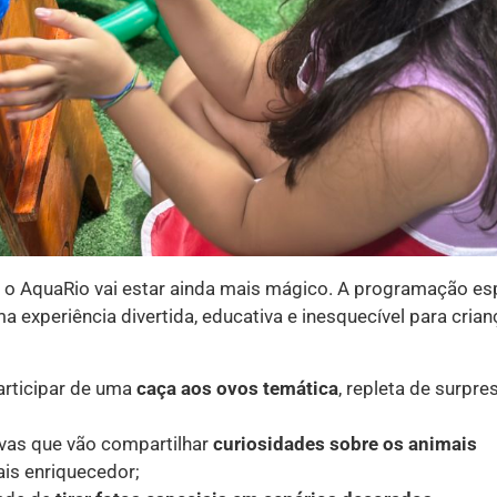
5, o AquaRio vai estar ainda mais mágico. A programação es
 experiência divertida, educativa e inesquecível para crian
rticipar de uma
caça aos ovos temática
, repleta de surpre
ivas que vão compartilhar
curiosidades sobre os animais
ais enriquecedor;