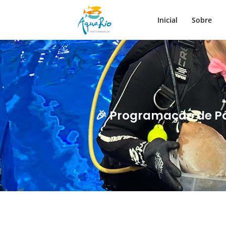
Inicial
Sobre
🎉 Programação de Pá