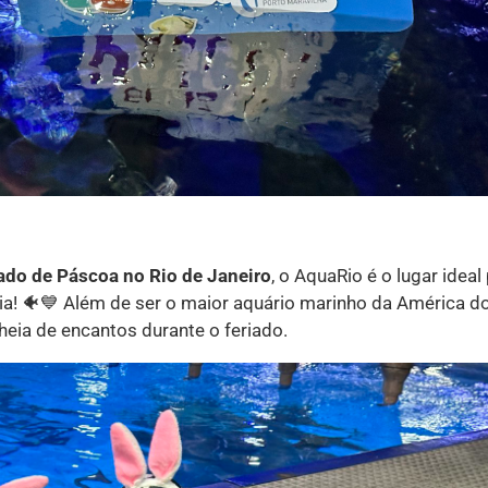
iado de Páscoa no Rio de Janeiro
, o AquaRio é o lugar ideal
a! 🐠💙 Além de ser o maior aquário marinho da América do
ia de encantos durante o feriado.