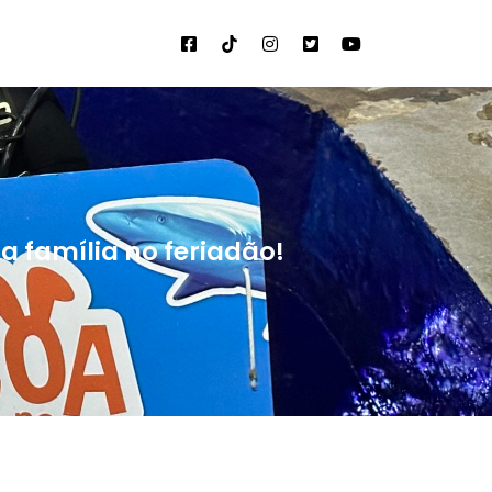
 família no feriadão!