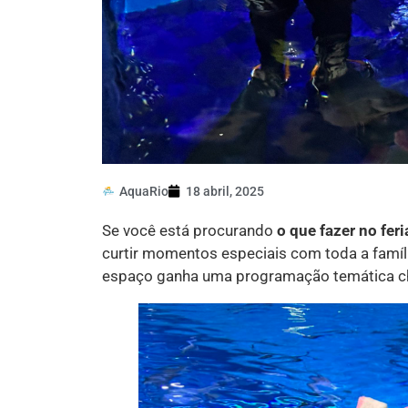
AquaRio
18 abril, 2025
Se você está procurando
o que fazer no fer
curtir momentos especiais com toda a famíli
espaço ganha uma programação temática che