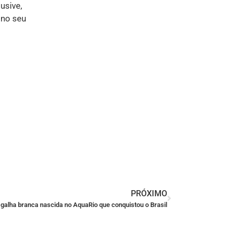
usive,
 no seu
PRÓXIMO
o galha branca nascida no AquaRio que conquistou o Brasil