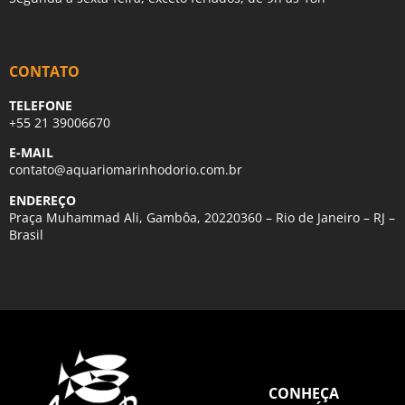
CONTATO
TELEFONE
+55 21 39006670
E-MAIL
contato@aquariomarinhodorio.com.br
ENDEREÇO
Praça Muhammad Ali, Gambôa, 20220360 – Rio de Janeiro – RJ –
Brasil
CONHEÇA