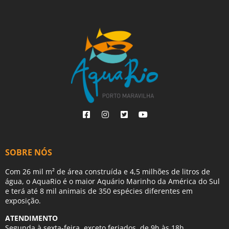
SOBRE NÓS
Com 26 mil m² de área construída e 4,5 milhões de litros de
água, o AquaRio é o maior Aquário Marinho da América do Sul
e terá até 8 mil animais de 350 espécies diferentes em
exposição.
ATENDIMENTO
Segunda à sexta-feira, exceto feriados, de 9h às 18h