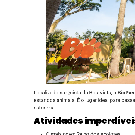
Localizado na Quinta da Boa Vista, o
BioPar
estar dos animais. É o lugar ideal para pass
natureza.
Atividades imperdívei
O mais novo: Reino dos Axolotes!