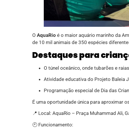
O
AquaRio
é o maior aquário marinho da Amé
de 10 mil animais de 350 espécies diferente
Destaques para crianç
O túnel oceânico, onde tubarões e rai
Atividade educativa do Projeto Baleia J
Programação especial de Dia das Crian
É uma oportunidade única para aproximar o
📍 Local: AquaRio – Praça Muhammad Ali, G
🕘 Funcionamento: