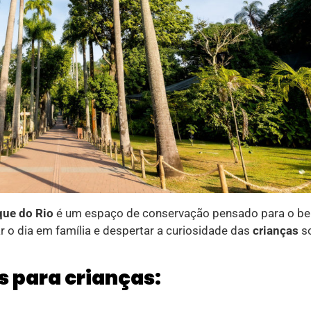
que do Rio
é um espaço de conservação pensado para o b
ar o dia em família e despertar a curiosidade das
crianças
so
s para crianças: