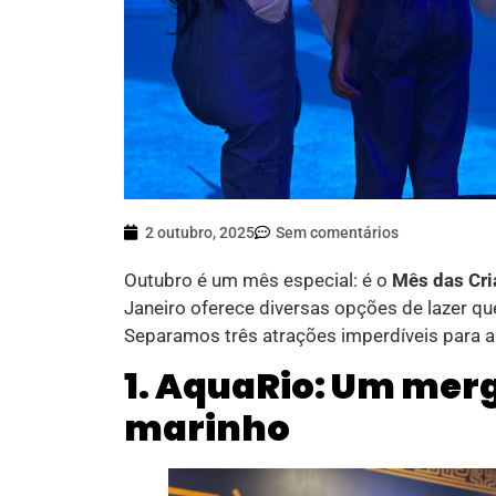
2 outubro, 2025
Sem comentários
Outubro é um mês especial: é o
Mês das Cr
Janeiro oferece diversas opções de lazer q
Separamos três atrações imperdíveis para 
1. AquaRio: Um mer
marinho