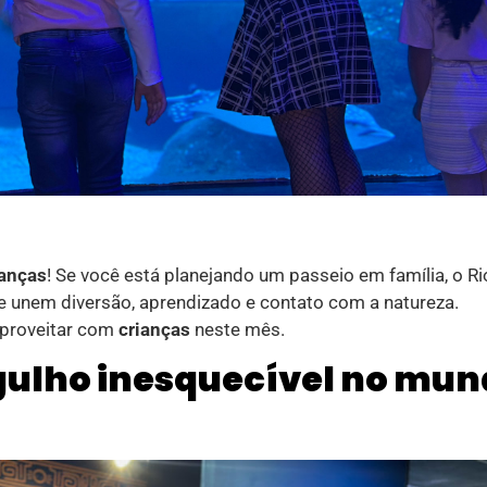
ianças
! Se você está planejando um passeio em família, o Ri
ue unem diversão, aprendizado e contato com a natureza.
aproveitar com
crianças
neste mês.
gulho inesquecível no mu