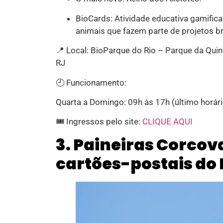
BioCards: Atividade educativa gamific
animais que fazem parte de projetos br
📍 Local: BioParque do Rio – Parque da Quin
RJ
🕘 Funcionamento:
Quarta a Domingo: 09h às 17h (último horári
🎟️ Ingressos pelo site:
CLIQUE AQUI
3. Paineiras Corcov
cartões-postais do 