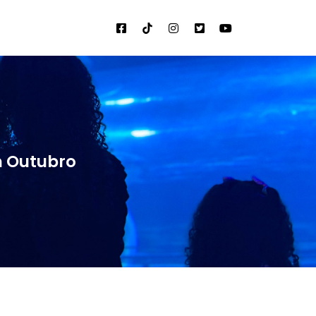
m Outubro