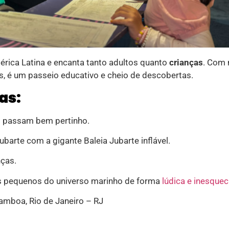
rica Latina e encanta tanto adultos quanto
crianças
. Com 
s, é um passeio educativo e cheio de descobertas.
as:
as passam bem pertinho.
ubarte com a gigante Baleia Jubarte inflável.
ças.
s pequenos do universo marinho de forma
lúdica e inesquecí
amboa, Rio de Janeiro – RJ