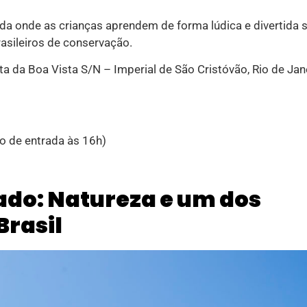
ada onde as crianças aprendem de forma lúdica e divertida 
asileiros de conservação.
ta da Boa Vista S/N – Imperial de São Cristóvão, Rio de Jan
o de entrada às 16h)
ado: Natureza e um dos
Brasil