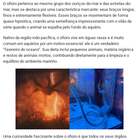
O ofiúro pertence ao mesmo grupo dos ouriços-do-mar e das estrelas-do-
mar, mas se destaca por uma característica marcante: seus braços longos,
finos e extremamente flexíveis. Esses braços se movimentam de forma
quase hipnótica, criando uma semelhança impressionante com o vilão da
série quando o animal se espalha pelo fundo do aquário.
Nativo da região indo-pacífica, o ofiúro vive em águas rasas e é muito
comum em aquários por um motivo essencial: ele é um verdadeiro
“faxineiro do oceano”. Sua dieta inclui pequenos animais, matéria orgânica
e restos de animais mortos, contribuindo diretamente para a limpeza e o
equilíbrio do ambiente marinho.
Uma curiosidade fascinante sobre o ofiúro é que todos os seus órgãos