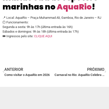
marinhas no
AquaRio
!
📍 Local: AquaRio – Praça Muhammad Ali, Gamboa, Rio de Janeiro – RJ
🕘 Funcionamento:
Segunda a sexta: 9h às 17h (última entrada às 16h)
Sábados e domingos: 9h às 18h (última entrada às 17h)
🎟️ Ingressos pelo site:
CLIQUE AQUI
ANTERIOR
PRÓXIMO
Como visitar o AquaRio em 2026
Carnaval no Rio: AquaRio Celebra a Folia