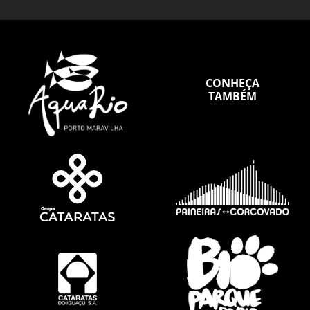
CONHEÇA
TAMBÉM