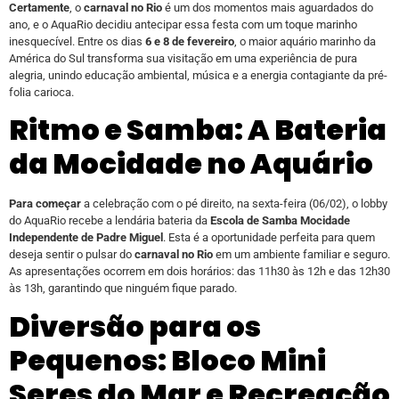
Certamente
, o
carnaval no Rio
é um dos momentos mais aguardados do
ano, e o AquaRio decidiu antecipar essa festa com um toque marinho
inesquecível. Entre os dias
6 e 8 de fevereiro
, o maior aquário marinho da
América do Sul transforma sua visitação em uma experiência de pura
alegria, unindo educação ambiental, música e a energia contagiante da pré-
folia carioca.
Ritmo e Samba: A Bateria
da Mocidade no Aquário
Para começar
a celebração com o pé direito, na sexta-feira (06/02), o lobby
do AquaRio recebe a lendária bateria da
Escola de Samba Mocidade
Independente de Padre Miguel
. Esta é a oportunidade perfeita para quem
deseja sentir o pulsar do
carnaval no Rio
em um ambiente familiar e seguro.
As apresentações ocorrem em dois horários: das 11h30 às 12h e das 12h30
às 13h, garantindo que ninguém fique parado.
Diversão para os
Pequenos: Bloco Mini
Seres do Mar e Recreação