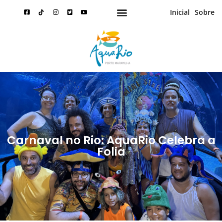
Inicial
Sobre
Carnaval no Rio: AquaRio Celebra a
Folia