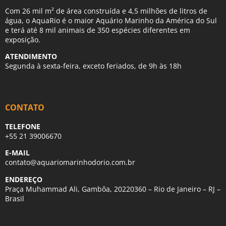
Com 26 mil m² de área construída e 4,5 milhões de litros de
água, o AquaRio é o maior Aquário Marinho da América do Sul
e terá até 8 mil animais de 350 espécies diferentes em
exposição.
ATENDIMENTO
Segunda à sexta-feira, exceto feriados, de 9h às 18h
CONTATO
TELEFONE
+55 21 39006670
E-MAIL
contato@aquariomarinhodorio.com.br
ENDEREÇO
Praça Muhammad Ali, Gambôa, 20220360 – Rio de Janeiro – RJ –
Brasil