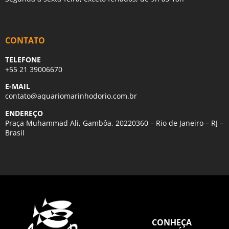
CONTATO
TELEFONE
+55 21 39006670
E-MAIL
contato@aquariomarinhodorio.com.br
ENDEREÇO
Praça Muhammad Ali, Gambôa, 20220360 – Rio de Janeiro – RJ –
Brasil
CONHEÇA