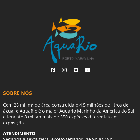
SOBRE NÓS
Com 26 mil m² de área construída e 4,5 milhões de litros de
água, o AquaRio é o maior Aquário Marinho da América do Sul
e terá até 8 mil animais de 350 espécies diferentes em
exposição.
ATENDIMENTO
Segunda à sexta-feira, exceto feriados, de 9h às 18h