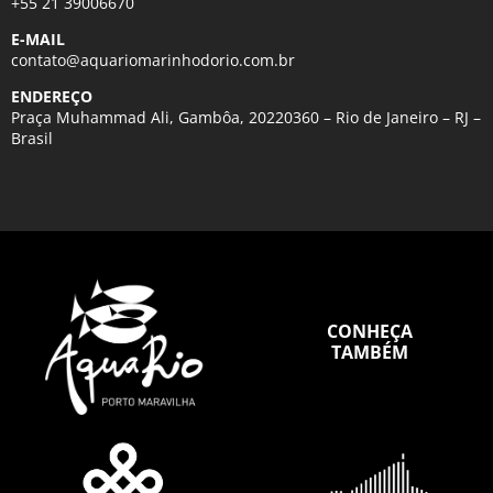
+55 21 39006670
E-MAIL
contato@aquariomarinhodorio.com.br
ENDEREÇO
Praça Muhammad Ali, Gambôa, 20220360 – Rio de Janeiro – RJ –
Brasil
CONHEÇA
TAMBÉM