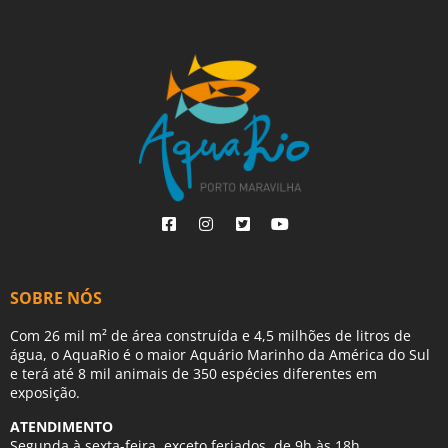
SOBRE NÓS
Com 26 mil m² de área construída e 4,5 milhões de litros de
água, o AquaRio é o maior Aquário Marinho da América do Sul
e terá até 8 mil animais de 350 espécies diferentes em
exposição.
ATENDIMENTO
Segunda à sexta-feira, exceto feriados, de 9h às 18h