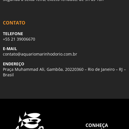
CONTATO
TELEFONE
+55 21 39006670
E-MAIL
contato@aquariomarinhodorio.com.br
ENDEREÇO
Praça Muhammad Ali, Gambôa, 20220360 – Rio de Janeiro – RJ –
Brasil
CONHEÇA