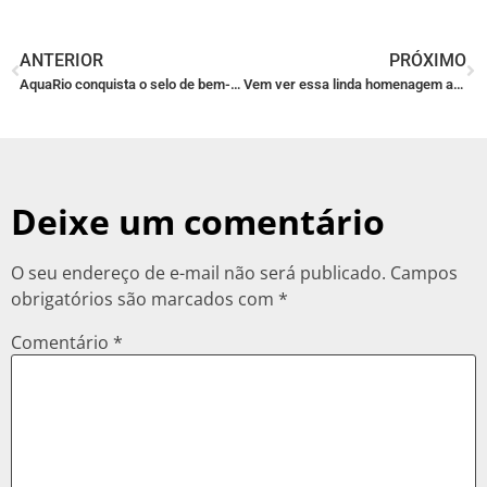
ANTERIOR
PRÓXIMO
AquaRio conquista o selo de bem-estar animal
Vem ver essa linda homenagem ao Boechat! 🌟
Deixe um comentário
O seu endereço de e-mail não será publicado.
Campos
obrigatórios são marcados com
*
Comentário
*