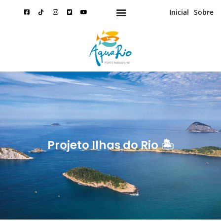
Inicial
Sobre
Projeto Ilhas do Rio 🏝