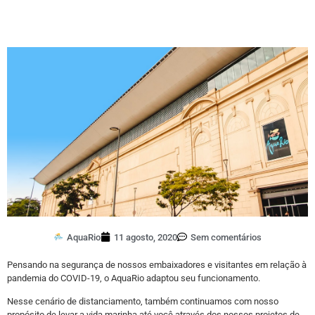
AquaRio
11 agosto, 2020
Sem comentários
Pensando na segurança de nossos embaixadores e visitantes em relação à
pandemia do COVID-19, o AquaRio adaptou seu funcionamento.
Nesse cenário de distanciamento, também continuamos com nosso
propósito de levar a vida marinha até você através dos nossos projetos de