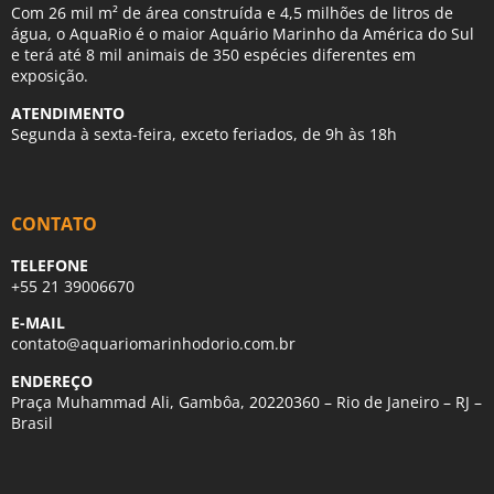
Com 26 mil m² de área construída e 4,5 milhões de litros de
água, o AquaRio é o maior Aquário Marinho da América do Sul
e terá até 8 mil animais de 350 espécies diferentes em
exposição.
ATENDIMENTO
Segunda à sexta-feira, exceto feriados, de 9h às 18h
CONTATO
TELEFONE
+55 21 39006670
E-MAIL
contato@aquariomarinhodorio.com.br
ENDEREÇO
Praça Muhammad Ali, Gambôa, 20220360 – Rio de Janeiro – RJ –
Brasil