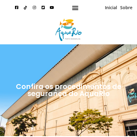
Inicial
Sobre
Confira os procedimentos de
segurança do AquaRio