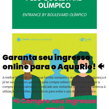
Garanta seu ingresso
online para o AquaRio! 🐠
A melhor forma de você e sua família visitarem o AquaRio com segurança é
já ter seu ingresso garantido pela compra online! Caso decida realizar a
compra presencialmente, é indicado aos visitantes que deem preferência à
utilização de cartões magnéticos para evitar o uso de dinheiro físico.
📲 Compre seu ingresso