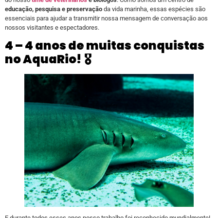
educação, pesquisa e preservação
da vida marinha, essas espécies são
essenciais para ajudar a transmitir nossa mensagem de conversação aos
nossos visitantes e espectadores.
4 – 4 anos de muitas conquistas
no AquaRio!
🎖️
E durante todos esses anos nosso trabalho foi reconhecido mundialmente!