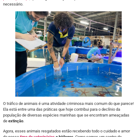
necessário.
O tráfico de animais é uma atividade criminosa mais comum do que parece!
Ela está entre uma das práticas que hoje contribui para o declínio da
população de diversas espécies marinhas que se encontram ameaçadas
de
extinção
.
Agora, esses animais resgatados estão recebendo todo o cuidado e amor
do nosso
time de veterinários
e biólogos
. Como somos um centro de