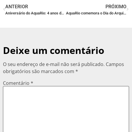
ANTERIOR
PRÓXIMO
Aniversário do AquaRio: 4 anos de história e um presente para você!
AquaRio comemora o Dia do Arquiteto e Urbanista com a UIA2021RIO EXPO!
Deixe um comentário
O seu endereço de e-mail não será publicado.
Campos
obrigatórios são marcados com
*
Comentário
*