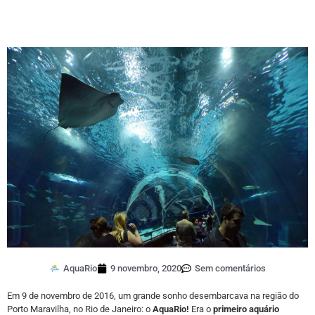
AquaRio
9 novembro, 2020
Sem comentários
Em 9 de novembro de 2016, um grande sonho desembarcava na região do
Porto Maravilha, no Rio de Janeiro: o
AquaRio!
Era o
primeiro aquário