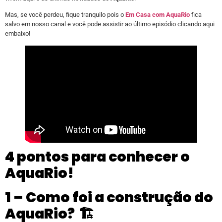
Mas, se você perdeu, fique tranquilo pois o
Em Casa com AquaRio
fica
salvo em nosso canal e você pode assistir ao último episódio clicando aqui
embaixo!
4 pontos para conhecer o
AquaRio!
1 – Como foi a construção do
AquaRio?
🏗️