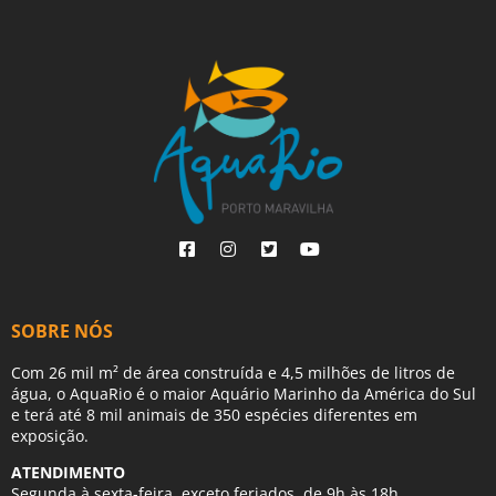
SOBRE NÓS
Com 26 mil m² de área construída e 4,5 milhões de litros de
água, o AquaRio é o maior Aquário Marinho da América do Sul
e terá até 8 mil animais de 350 espécies diferentes em
exposição.
ATENDIMENTO
Segunda à sexta-feira, exceto feriados, de 9h às 18h