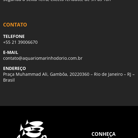
CONTATO
TELEFONE
+55 21 39006670
E-MAIL
contato@aquariomarinhodorio.com.br
ENDEREÇO
Praça Muhammad Ali, Gambôa, 20220360 – Rio de Janeiro – RJ –
Brasil
CONHEÇA