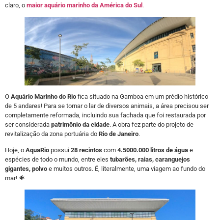
claro, o
maior aquário marinho da América do Sul
.
O
Aquário Marinho do Rio
fica situado na Gamboa em um prédio histórico
de 5 andares! Para se tornar o lar de diversos animais, a área precisou ser
completamente reformada, incluindo sua fachada que foi restaurada por
ser considerada
patrimônio da cidade
. A obra fez parte do projeto de
revitalização da zona portuária do
Rio de Janeiro
.
Hoje, o
AquaRio
possui
28 recintos
com
4.5000.000 litros de água
e
espécies de todo o mundo, entre eles
tubarões, raias, caranguejos
gigantes, polvo
e muitos outros. É, literalmente, uma viagem ao fundo do
mar! 🐠