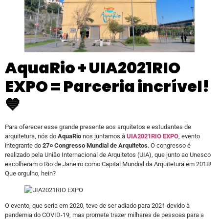
AquaRio + UIA2021RIO
EXPO = Parceria incrível!
💙
Para oferecer esse grande presente aos arquitetos e estudantes de
arquitetura, nós do
AquaRio
nos juntamos à
UIA2021RIO EXPO
, evento
integrante do
27० Congresso Mundial de Arquitetos
. O congresso é
realizado pela União Internacional de Arquitetos (UIA), que junto ao Unesco
escolheram o Rio de Janeiro como Capital Mundial da Arquitetura em 2018!
Que orgulho, hein?
O evento, que seria em 2020, teve de ser adiado para 2021 devido à
pandemia do COVID-19, mas promete trazer milhares de pessoas para a