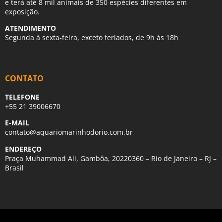
e terá até 8 mil animais de 350 espécies diferentes em
exposição.
ATENDIMENTO
Segunda à sexta-feira, exceto feriados, de 9h às 18h
CONTATO
TELEFONE
+55 21 39006670
E-MAIL
contato@aquariomarinhodorio.com.br
ENDEREÇO
Praça Muhammad Ali, Gambôa, 20220360 – Rio de Janeiro – RJ –
Brasil