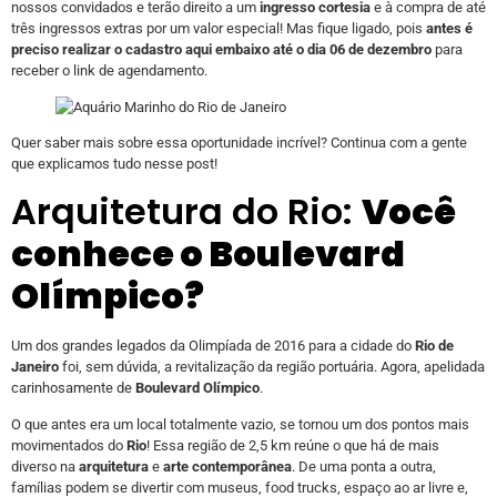
nossos convidados e terão direito a um
ingresso cortesia
e à compra de até
três ingressos extras por um valor especial! Mas fique ligado, pois
antes é
preciso realizar o cadastro aqui embaixo até o dia 06 de dezembro
para
receber o link de agendamento.
Quer saber mais sobre essa oportunidade incrível? Continua com a gente
que explicamos tudo nesse post!
Arquitetura do Rio:
Você
conhece o Boulevard
Olímpico?
Um dos grandes legados da Olimpíada de 2016 para a cidade do
Rio de
Janeiro
foi, sem dúvida, a revitalização da região portuária. Agora, apelidada
carinhosamente de
Boulevard Olímpico
.
O que antes era um local totalmente vazio, se tornou um dos pontos mais
movimentados do
Rio
! Essa região de 2,5 km reúne o que há de mais
diverso na
arquitetura
e
arte contemporânea
. De uma ponta a outra,
famílias podem se divertir com museus, food trucks, espaço ao ar livre e,