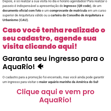
Depois, é só realizar a sua visita no dia e horário agendados! Para realizar o
passeio é indispensável a apresentação do
ingresso (QR code)
, de um
documento oficial com foto
e um
comprovante de matrícula
em um curso
superior de Arquitetura válido ou a
carteira do Conselho de Arquitetura e
Urbanismo (CAU)
.
Caso você tenha realizado o
seu cadastro, agende sua
visita clicando aqui!
Garanta seu ingresso para o
AquaRio! 🐠
O cadastro para a promoção foi encerrado, mas você ainda pode garantir
um ingresso para visitar o
maior aquário marinho da América do Sul
!
Clique aqui e vem pro
AquaRio!