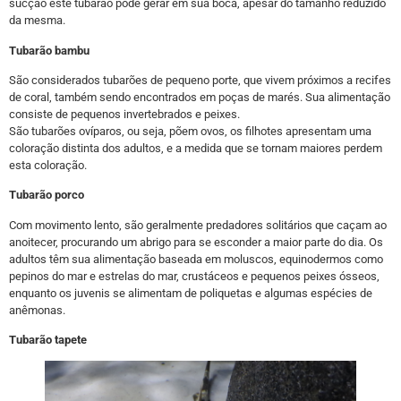
sucção este tubarão pode gerar em sua boca, apesar do tamanho reduzido
da mesma.
Tubarão bambu
São considerados tubarões de pequeno porte, que vivem próximos a recifes
de coral, também sendo encontrados em poças de marés. Sua alimentação
consiste de pequenos invertebrados e peixes.
São tubarões ovíparos, ou seja, põem ovos, os filhotes apresentam uma
coloração distinta dos adultos, e a medida que se tornam maiores perdem
esta coloração.
Tubarão porco
Com movimento lento, são geralmente predadores solitários que caçam ao
anoitecer, procurando um abrigo para se esconder a maior parte do dia. Os
adultos têm sua alimentação baseada em moluscos, equinodermos como
pepinos do mar e estrelas do mar, crustáceos e pequenos peixes ósseos,
enquanto os juvenis se alimentam de poliquetas e algumas espécies de
anêmonas.
Tubarão tapete