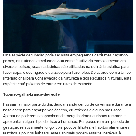
Esta espécie de tubarão pode ser vista em pequenos cardumes caçando
peixes, crustáceos e moluscos.Sua carne é utilizada como alimento em
diversos países, suas nadadeiras são utilizadas na culinária asiática para
fazer sopa, e seu fígado é utilizado para fazer óleo. De acordo com a União
Internacional para Conservação da Natureza e dos Recursos Naturais, esta
espécie está próximo de entrar em risco de extinção.
Tubarão-galha-branca-de-recife
Passam a maior parte do dia, descansando dentro de cavernas e durante a
noite saem para caçar peixes ósseos, crustáceos e alguns moluscos.
Apesar de poderem se aproximar de mergulhadores curiosos raramente
apresentam algum tipo de risco a humanos. Por possuírem um período de
gestação relativamente longo, com poucos filhotes, e hábitos alimentares
restritos a poucos habitats, estes animais podem estar vulneráveis à