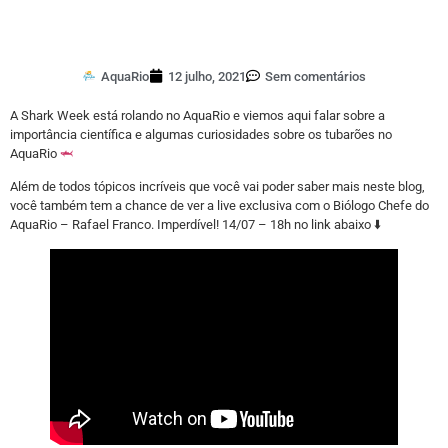
AquaRio
12 julho, 2021
Sem comentários
A Shark Week está rolando no AquaRio e viemos aqui falar sobre a
importância científica e algumas curiosidades sobre os tubarões no
AquaRio
🦈
Além de todos tópicos incríveis que você vai poder saber mais neste blog,
você também tem a chance de ver a live exclusiva com o Biólogo Chefe do
AquaRio – Rafael Franco. Imperdível! 14/07 – 18h no link abaixo ⬇️