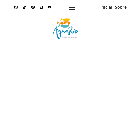
Inicial
Sobre
Importância científica dos
tubarões no AquaRio