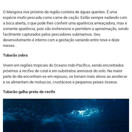
O Mangona vive próximo da região costeira de águas quentes. É uma
espécie muito pescada como carne de cação. Estão sempre nadando com
a boca aberta, o que pode lhes conferir uma aparência ameaçadora, mas é
somente aparência, pois são inofensivos e permitem a aproximação, sendo
facilmente capturados pelos pescadores submarinos. Seu
desenvolvimento é interno com a gestação variando entre nove e doze
meses.
Tubarão zebra
Vivem em regiões tropicais do Oceano Indo-Pacífico, sendo encontrados
próximos a recifes de coral e em substratos arenosos do solo. Na maior
parte do dia encontram-se em repouso, se tornam mais ativos ao anoitecer
e se alimentam de moluscos, crustáceos e pequenos peixes ósseos.
Tubarão-galha-preta-de-recife