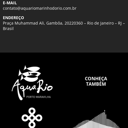
E-MAIL
contato@aquariomarinhodorio.com.br
ENDEREÇO
Praça Muhammad Ali, Gambôa, 20220360 – Rio de Janeiro – RJ –
Brasil
CONHEÇA
TAMBÉM