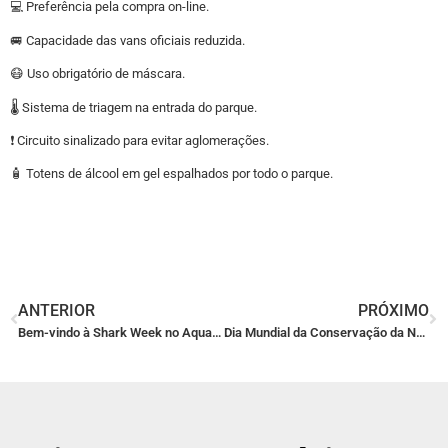
💻 Preferência pela compra on-line.
🚐 Capacidade das vans oficiais reduzida.
😷 Uso obrigatório de máscara.
🌡 Sistema de triagem na entrada do parque.
❗ Circuito sinalizado para evitar aglomerações.
🧴 Totens de álcool em gel espalhados por todo o parque.
ANTERIOR
PRÓXIMO
Bem-vindo à Shark Week no AquaRio 2021!
Dia Mundial da Conservação da Natureza