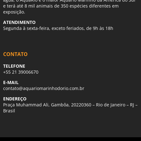
e terá até 8 mil animais de 350 espécies diferentes em
exposição.
ATENDIMENTO
Segunda à sexta-feira, exceto feriados, de 9h às 18h
CONTATO
TELEFONE
+55 21 39006670
E-MAIL
contato@aquariomarinhodorio.com.br
ENDEREÇO
Praça Muhammad Ali, Gambôa, 20220360 – Rio de Janeiro – RJ –
Brasil