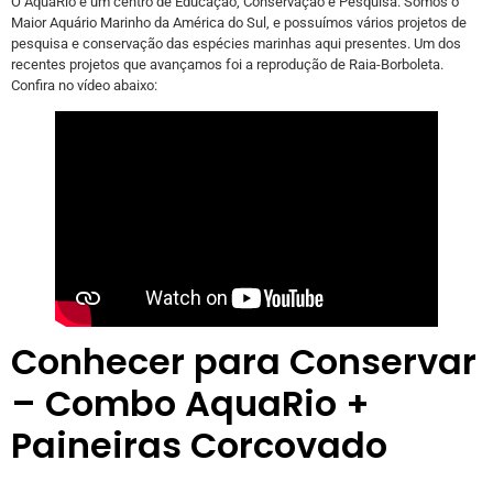
O AquaRio é um centro de Educação, Conservação e Pesquisa. Somos o
Maior Aquário Marinho da América do Sul, e possuímos vários projetos de
pesquisa e conservação das espécies marinhas aqui presentes. Um dos
recentes projetos que avançamos foi a reprodução de Raia-Borboleta.
Confira no vídeo abaixo:
Conhecer para Conservar
– Combo AquaRio +
Paineiras Corcovado