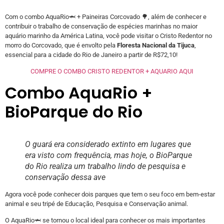
Com o combo AquaRio🦈 + Paineiras Corcovado 🌳, além de conhecer e
contribuir o trabalho de conservação de espécies marinhas no maior
aquário marinho da América Latina, você pode visitar o Cristo Redentor no
morro do Corcovado, que é envolto pela
Floresta Nacional da Tijuca
,
essencial para a cidade do Rio de Janeiro a partir de R$72,10!
COMPRE O COMBO CRISTO REDENTOR + AQUARIO AQUI
Combo AquaRio +
BioParque do Rio
O guará era considerado extinto em lugares que
era visto com frequência, mas hoje, o BioParque
do Rio realiza um trabalho lindo de pesquisa e
conservação dessa ave
Agora você pode conhecer dois parques que tem o seu foco em bem-estar
animal e seu tripé de Educação, Pesquisa e Conservação animal.
O AquaRio🦈 se tornou o local ideal para conhecer os mais importantes