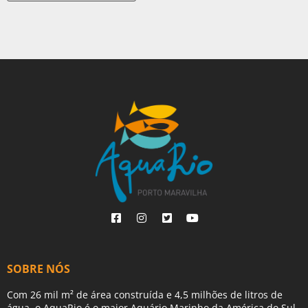
SOBRE NÓS
Com 26 mil m² de área construída e 4,5 milhões de litros de
água, o AquaRio é o maior Aquário Marinho da América do Sul