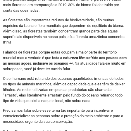
mais florestas em comparação a 2019. 30% do bioma foi destruído por
conta das queimadas.
As florestas são importantes redutos de biodiversidade, são muitas
espécies da fauna e flora mundiais que dependem do equilíbrio do bioma.
Além disso, as florestas também concentram grande parte das águas
superficiais disponíveis no nosso país, só a floresta amazônica concentra
81%!
Falamos de florestas porque estas ocupam a maior parte do território
mundial mas a verdade é que
toda a natureza têm sofrido aos poucos com
as nossas ações, inclusive os oceanos
🦈. Na atualidade fala-se muito em
sobrepesca, você já deve ter ouvido falar.
O ser humano está retirando dos oceanos quantidades imensas de todos
os tipos de animais marinhos, além da capacidade que eles têm de deixar
filhotes. As redes utilizadas em pescas predatórias são chamadas
“arrasto”, elas literalmente arrastam pelo fundo do oceano retirando todo
tipo de vida que existia naquele local, não sobra nada!
Precisamos falar sobre esse tema tão importante para incentivar e
consciencializar as pessoas sobre a proteção do meio ambiente e para a
necessidade urgente da sua conservação.