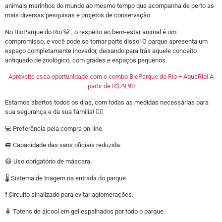
animais marinhos do mundo ao mesmo tempo que acompanha de perto as
mais diversas pesquisas e projetos de conservação.
No BioParque do Rio 🐯 , o respeito ao bem-estar animal é um
compromisso, e você pode se tornar parte disso! O parque apresenta um
espaço completamente inovador, deixando para trás aquele conceito
antiquado de zoológico, com grades e espaços pequenos.
Aproveite essa oportunidade com o combo BioParque do Rio + AquaRio! A
partir de R$79,90
Estamos abertos todos os dias, com todas as medidas necessárias para
sua segurança e da sua família! 👇🏽
💻 Preferência pela compra on-line.
🚐 Capacidade das vans oficiais reduzida.
😷 Uso obrigatório de máscara.
🌡 Sistema de triagem na entrada do parque.
❗ Circuito sinalizado para evitar aglomerações.
🧴 Totens de álcool em gel espalhados por todo o parque.