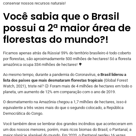
conservar nossos recursos naturais!
Você sabia que o Brasil
possui a 2ª maior área de
florestas do mundo?!
Ficamos apenas atrás da Rússia! 59% do território brasileiro é todo coberto
por florestas, são aproximadamente 500 milhões de hectares! Só a floresta
amazônica ocupa 334 milhões de hectares! 🌳
Ao mesmo tempo, durante a pandemia do Coronavírus,
o Brasil liderou a
lista dos países que mais desmataram florestas tropicais
(Global Forest
Watch, 2021), triste né? 😥 Foram mais de 4 milhões de hectares em todo o
planeta, um aumento de 12% em comparação com o ano de 2019.
O desmatamento na Amazônia chegou a 1,7 milhões de hectares, isso é
equivalente a três vezes mais do que o segundo colocado, a República
Democrática do Congo.
Você também deve se lembrar dos grandes incêndios que aconteceram em
um dos nossos menores, porém, mais ricos biomas do Brasil, o Pantanal, a
maior planície alagável do mundo. Em 2020, o Pantanal perdeu 16 vezes