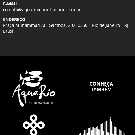
E-MAIL
contato@aquariomarinhodorio.com.br
ENDEREÇO
Praça Muhammad Ali, Gambôa, 20220360 – Rio de Janeiro – RJ –
Brasil
CONHEÇA
TAMBÉM