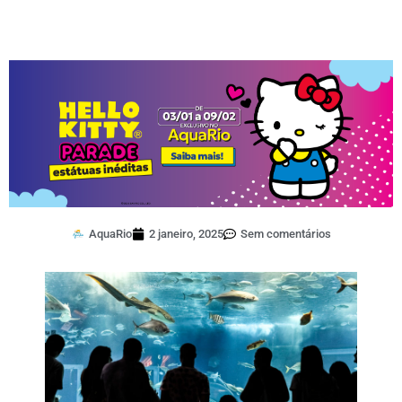
AquaRio
2 janeiro, 2025
Sem comentários