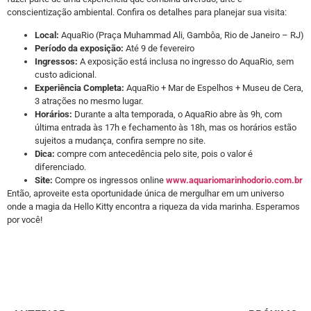
conscientização ambiental. Confira os detalhes para planejar sua visita:
Local:
AquaRio (Praça Muhammad Ali, Gambôa, Rio de Janeiro – RJ)
Período da exposição:
Até 9 de fevereiro
Ingressos:
A exposição está inclusa no ingresso do AquaRio, sem
custo adicional.
Experiência Completa:
AquaRio + Mar de Espelhos + Museu de Cera,
3 atrações no mesmo lugar.
Horários:
Durante a alta temporada, o AquaRio abre às 9h, com
última entrada às 17h e fechamento às 18h, mas os horários estão
sujeitos a mudança, confira sempre no site.
Dica:
compre com antecedência pelo site, pois o valor é
diferenciado.
Site:
Compre os ingressos online
www.aquariomarinhodorio.com.br
Então, aproveite esta oportunidade única de mergulhar em um universo
onde a magia da Hello Kitty encontra a riqueza da vida marinha. Esperamos
por você!