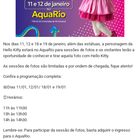
Nos dias 11, 12 e 18 e 19 de janeiro, além das estátuas, a personagem da
Hello Kitty estará no AquaRio para sessões de fotos e os visitantes terão a
oportunidade de conhecer e tirar aquela foto com Hello Kitty.
As sessões de fotos são limitadas e por ondem de chegada, fique atento!
Confira a programação completa:
📅Dias 11/01, 12/01/ 18/01 e 19/01
⏰Horários:
11h às 11h30
13h às 13h30
14h às 14h30
Lembre-se: Para participar da sessão de fotos, basta adquirir o ingresso
para o AquaRio.