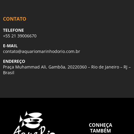
CONTATO
TELEFONE
+55 21 39006670
E-MAIL
contato@aquariomarinhodorio.com.br
ENDEREÇO
Praça Muhammad Ali, Gambôa, 20220360 – Rio de Janeiro – RJ –
Brasil
CONHEÇA
TAMBÉM