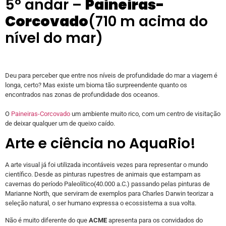
5º andar –
Paineiras-
Corcovado
(710 m acima do
nível do mar)
Deu para perceber que entre nos níveis de profundidade do mar a viagem é
longa, certo? Mas existe um bioma tão surpreendente quanto os
encontrados nas zonas de profundidade dos oceanos.
O
Paineiras-Corcovado
um ambiente muito rico, com um centro de visitação
de deixar qualquer um de queixo caído.
Arte e ciência no AquaRio!
A arte visual já foi utilizada incontáveis vezes para representar o mundo
científico. Desde as pinturas rupestres de animais que estampam as
cavernas do período Paleolítico(40.000 a.C.) passando pelas pinturas de
Marianne North, que serviram de exemplos para Charles Darwin teorizar a
seleção natural, o ser humano expressa o ecossistema a sua volta.
Não é muito diferente do que
ACME
apresenta para os convidados do