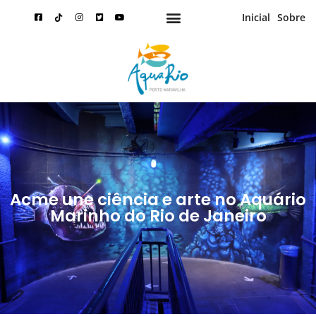
Inicial
Sobre
Acme une ciência e arte no Aquário
Marinho do Rio de Janeiro