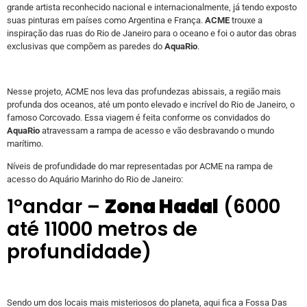
grande artista reconhecido nacional e internacionalmente, já tendo exposto
suas pinturas em países como Argentina e França.
ACME
trouxe a
inspiração das ruas do Rio de Janeiro para o oceano e foi o autor das obras
exclusivas que compõem as paredes do
AquaRio
.
Nesse projeto, ACME nos leva das profundezas abissais, a região mais
profunda dos oceanos, até um ponto elevado e incrível do Rio de Janeiro, o
famoso Corcovado. Essa viagem é feita conforme os convidados do
AquaRio
atravessam a rampa de acesso e vão desbravando o mundo
marítimo.
Níveis de profundidade do mar representadas por ACME na rampa de
acesso do Aquário Marinho do Rio de Janeiro:
1ºandar –
Zona Hadal
(6000
até 11000 metros de
profundidade)
Sendo um dos locais mais misteriosos do planeta, aqui fica a Fossa Das