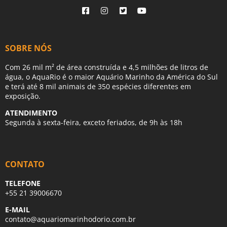
SOBRE NÓS
Com 26 mil m² de área construída e 4,5 milhões de litros de
água, o AquaRio é o maior Aquário Marinho da América do Sul
e terá até 8 mil animais de 350 espécies diferentes em
exposição.
ATENDIMENTO
Segunda à sexta-feira, exceto feriados, de 9h às 18h
CONTATO
TELEFONE
+55 21 39006670
E-MAIL
contato@aquariomarinhodorio.com.br