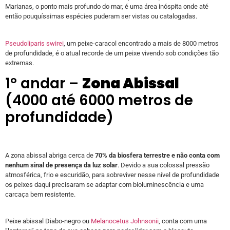
Marianas, o ponto mais profundo do mar, é uma área inóspita onde até
então pouquíssimas espécies puderam ser vistas ou catalogadas.
Pseudoliparis swirei
, um peixe-caracol encontrado a mais de 8000 metros
de profundidade, é o atual recorde de um peixe vivendo sob condições tão
extremas.
1º andar –
Zona Abissal
(4000 até 6000 metros de
profundidade)
A zona abissal abriga cerca de
70% da biosfera terrestre e não conta com
nenhum sinal de presença da luz solar
. Devido a sua colossal pressão
atmosférica, frio e escuridão, para sobreviver nesse nível de profundidade
os peixes daqui precisaram se adaptar com bioluminescência e uma
carcaça bem resistente.
Peixe abissal Diabo-negro ou
Melanocetus Johnsonii
, conta com uma