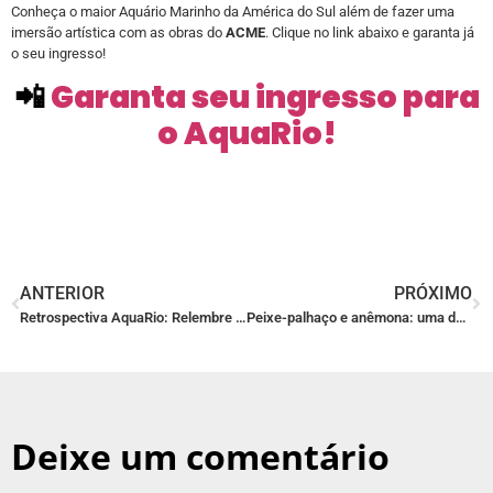
Conheça o maior Aquário Marinho da América do Sul além de fazer uma
imersão artística com as obras do
ACME
. Clique no link abaixo e garanta já
o seu ingresso!
📲
Garanta seu ingresso para
o AquaRio!
ANTERIOR
PRÓXIMO
Retrospectiva AquaRio: Relembre os principais momentos de 2020!
Peixe-palhaço e anêmona: uma dupla dinâmica
Deixe um comentário