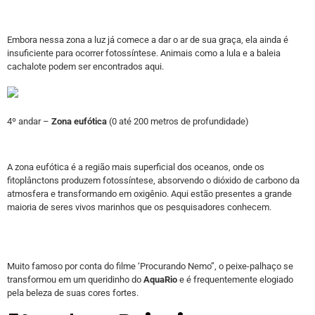
Embora nessa zona a luz já comece a dar o ar de sua graça, ela ainda é
insuficiente para ocorrer fotossíntese. Animais como a lula e a baleia
cachalote podem ser encontrados aqui.
4º andar –
Zona eufótica
(0 até 200 metros de profundidade)
A zona eufótica é a região mais superficial dos oceanos, onde os
fitoplânctons produzem fotossíntese, absorvendo o dióxido de carbono da
atmosfera e transformando em oxigênio. Aqui estão presentes a grande
maioria de seres vivos marinhos que os pesquisadores conhecem.
Muito famoso por conta do filme ‘Procurando Nemo”, o peixe-palhaço se
transformou em um queridinho do
AquaRio
e é frequentemente elogiado
pela beleza de suas cores fortes.