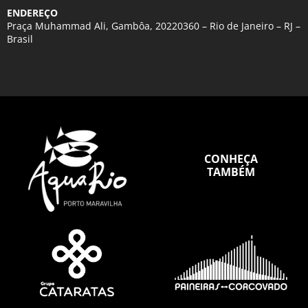
ENDEREÇO
Praça Muhammad Ali, Gambôa, 20220360 – Rio de Janeiro – RJ –
Brasil
CONHEÇA
TAMBÉM