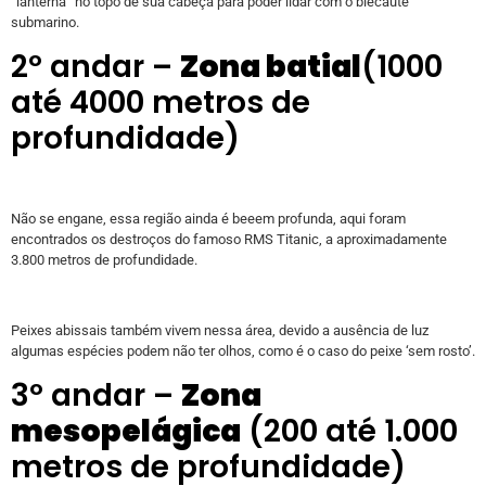
“lanterna” no topo de sua cabeça para poder lidar com o blecaute
submarino.
2º andar –
Zona batial
(1000
até 4000 metros de
profundidade)
Não se engane, essa região ainda é beeem profunda, aqui foram
encontrados os destroços do famoso RMS Titanic, a aproximadamente
3.800 metros de profundidade.
Peixes abissais também vivem nessa área, devido a ausência de luz
algumas espécies podem não ter olhos, como é o caso do peixe ‘sem rosto’.
3º andar –
Zona
mesopelágica
(200 até 1.000
metros de profundidade)