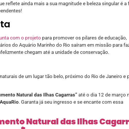
ue reflete ainda mais a sua magnitude e beleza singular é a 
eendentes!
ta
junta com o projeto
para promover os pilares de educação,
ários do Aquário Marinho do Rio saíram em missão para fa
infelizmente chegam até a unidade de conservação.
aturais de um lugar tão belo, próximo do Rio de Janeiro e
mento Natural das Ilhas Cagarras”
até o dia 12 de março 
AquaRio
. Garanta já seu ingresso e se encante com essa
ento Natural das Ilhas Cagar