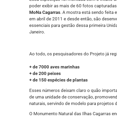
poder exibir as mais de 60 fotos capturada
MoNa Cagarras
. A mostra está sendo feita
em abril de 2011 e desde então, são desenv
essenciais para gestão dessa primeira Unid
Janeiro.
Ao todo, os pesquisadores do Projeto já reg
+ de 7000 aves marinhas
+ de 200 peixes
+ de 150 espécies de plantas
Esses números deixam claro o quão importan
de uma unidade de conservação, promovendo
naturais, servindo de modelo para projetos
O Monumento Natural das Ilhas Cagarras eng