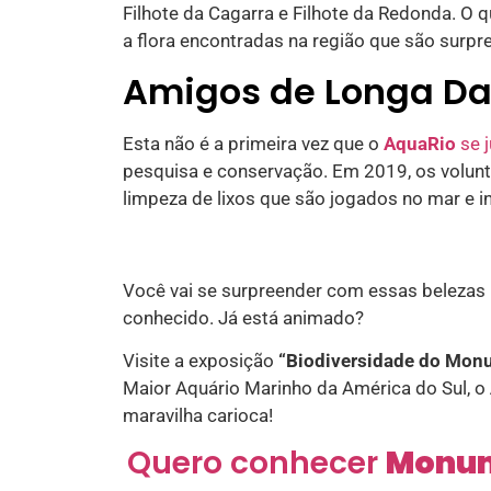
Filhote da Cagarra e Filhote da Redonda. O q
a flora encontradas na região que são surpr
Amigos de Longa Da
Esta não é a primeira vez que o
AquaRio
se 
pesquisa e conservação. Em 2019, os volunt
limpeza de lixos que são jogados no mar e 
Você vai se surpreender com essas belezas n
conhecido. Já está animado?
Visite a exposição
“Biodiversidade do Monu
Maior Aquário Marinho da América do Sul, o
maravilha carioca!
Quero conhecer
Monum