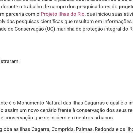
s durante o trabalho de campo dos pesquisadores do
projet
 em parceria com o
Projeto Ilhas do Rio
, que iniciou suas ati
olvidas pesquisas científicas que resultam em informações
ade de Conservação (UC) marinha de proteção integral do R
istraram:
te é o Monumento Natural das Ilhas Cagarras e qual é o i
 assim um novo cenário frente à conservação dos seus r
 de conservação que se iniciem em centros urbanos.
loba as ilhas Cagarra, Comprida, Palmas, Redonda e os ilh