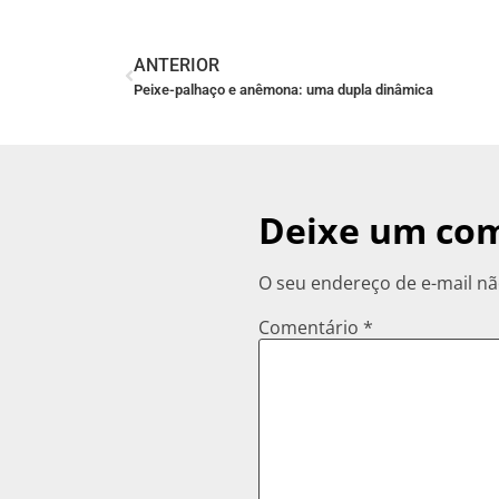
ANTERIOR
Peixe-palhaço e anêmona: uma dupla dinâmica
Deixe um co
O seu endereço de e-mail nã
Comentário
*