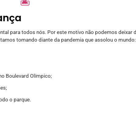
🏝
rança
ental para todos nós. Por este motivo não podemos deixar 
estamos tomando diante da pandemia que assolou o mundo:
no Boulevard Olímpico;
ões;
todo o parque.