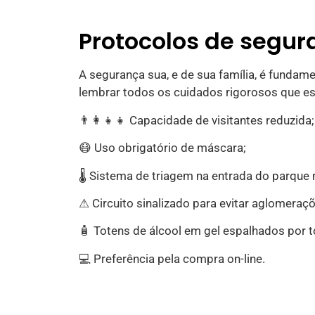
Protocolos de segu
A segurança sua, e de sua família, é fundam
lembrar todos os cuidados rigorosos que 
👨‍👩‍👧‍👧 Capacidade de visitantes reduzida;
😷 Uso obrigatório de máscara;
🌡 Sistema de triagem na entrada do parque 
⚠ Circuito sinalizado para evitar aglomeraç
🧴 Totens de álcool em gel espalhados por 
💻 Preferência pela compra on-line.