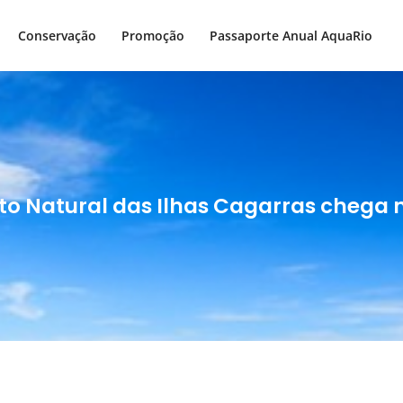
Conservação
Promoção
Passaporte Anual AquaRio
 Natural das Ilhas Cagarras chega 