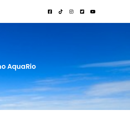
no AquaRio