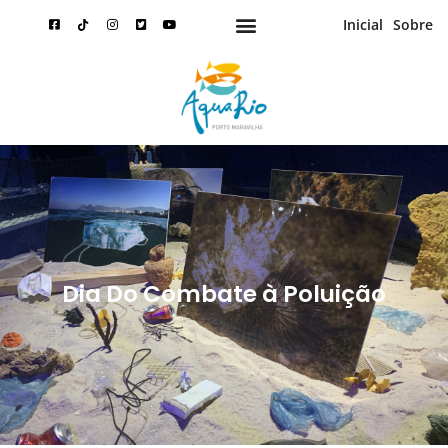
Inicial
Sobre
Dia Do Combate à Poluição