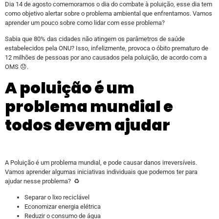
Dia 14 de agosto comemoramos o dia do combate à poluição, esse dia tem
como objetivo alertar sobre o problema ambiental que enfrentamos. Vamos
aprender um pouco sobre como lidar com esse problema?
Sabia que 80% das cidades não atingem os parâmetros de saúde
estabelecidos pela ONU? Isso, infelizmente, provoca o óbito prematuro de
12 milhões de pessoas por ano causados pela poluição, de acordo com a
OMS 😞.
A poluição é um
problema mundial e
todos devem ajudar
A Poluição é um problema mundial, e pode causar danos irreversíveis.
Vamos aprender algumas iniciativas individuais que podemos ter para
ajudar nesse problema? ♻️
Separar o lixo reciclável
Economizar energia elétrica
Reduzir o consumo de água