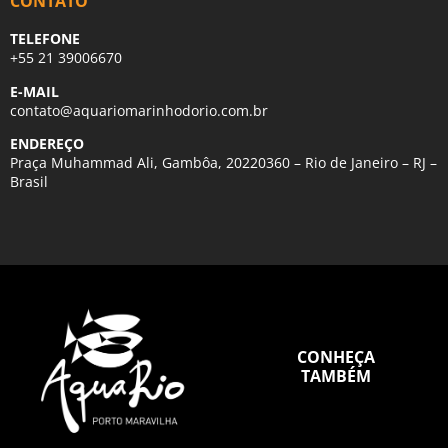
CONTATO
TELEFONE
+55 21 39006670
E-MAIL
contato@aquariomarinhodorio.com.br
ENDEREÇO
Praça Muhammad Ali, Gambôa, 20220360 – Rio de Janeiro – RJ –
Brasil
CONHEÇA
TAMBÉM