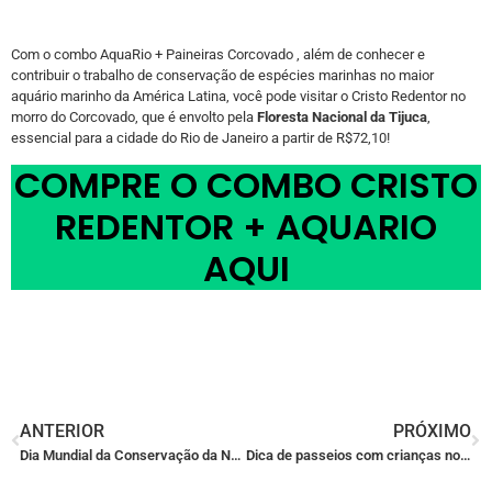
Com o combo AquaRio + Paineiras Corcovado , além de conhecer e
contribuir o trabalho de conservação de espécies marinhas no maior
aquário marinho da América Latina, você pode visitar o Cristo Redentor no
morro do Corcovado, que é envolto pela
Floresta Nacional da Tijuca
,
essencial para a cidade do Rio de Janeiro a partir de R$72,10!
COMPRE O COMBO CRISTO
REDENTOR + AQUARIO
AQUI
ANTERIOR
PRÓXIMO
Dia Mundial da Conservação da Natureza
Dica de passeios com crianças no Rio De Janeiro